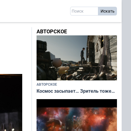
АВТОРСКОЕ
АВТОРСКОЕ
Космос засыпает… Зритель тоже…