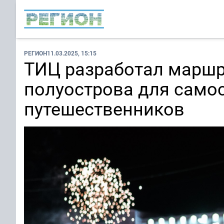
РЕГИОН
11.03.2025, 15:15
ТИЦ разработал маршр
полуострова для само
путешественников