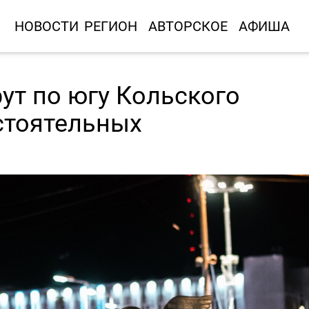
НОВОСТИ
РЕГИОН
АВТОРСКОЕ
АФИША
ут по югу Кольского
стоятельных