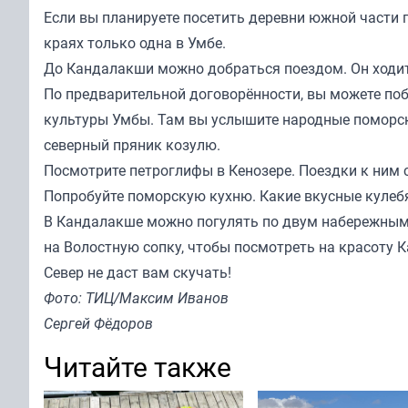
Если вы планируете посетить деревни южной части п
краях только одна в Умбе.
До Кандалакши можно добраться поездом. Он ходи
По предварительной договорённости, вы можете поб
культуры Умбы. Там вы услышите народные поморские
северный пряник козулю.
Посмотрите петроглифы в Кенозере. Поездки к ним 
Попробуйте поморскую кухню. Какие вкусные кулебя
В Кандалакше можно погулять по двум набережным 
на Волостную сопку, чтобы посмотреть на красоту 
Север не даст вам скучать!
Фото: ТИЦ/Максим Иванов
Сергей Фёдоров
Читайте также