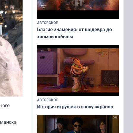
АВТОРСКОЕ
Благие знамения: от шедевра до
хромой кобылы
АВТОРСКОЕ
 юге
История игрушек в эпоху экранов
рманска