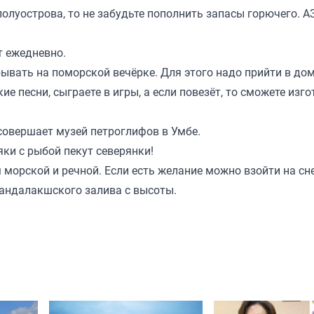
олуострова, то не забудьте пополнить запасы горючего. АЗ
т ежедневно.
ывать на поморской вечёрке. Для этого надо прийти в до
 песни, сыграете в игры, а если повезёт, то сможете изго
совершает музей петроглифов в Умбе.
ки с рыбой пекут северянки!
морской и речной. Если есть желание можно взойти на сн
Кандалакшского залива с высоты.