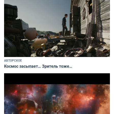
АВТОРСКОЕ
Космос засыпает… Зритель тоже…