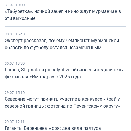
31.07, 10:00
«Табуретка», ночной забег и кино ждут мурманчан в
эти выходные
30.07, 15:40
Эксперт рассказал, почему чемпионат Мурманской
области по футболу остался незамеченным
30.07, 13:30
Lumen, Stigmata и polnalyubvi: объявлены хедлайнеры
фестиваля «Имандра» в 2026 года
29.07, 15:10
Северяне могут принять участие в конкурсе «Край у
северной границы: фотогид по Печенгскому округу»
29.07, 12:11
Гиганты Баренцева моря: два вида палтуса