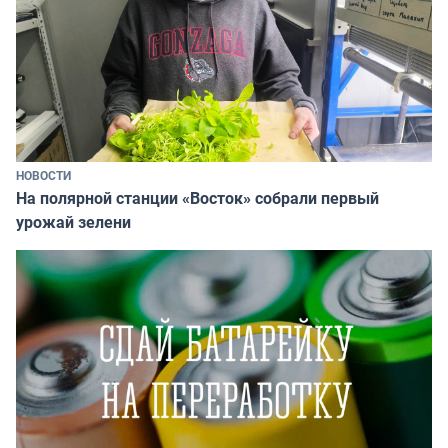
НОВОСТИ
На полярной станции «Восток» собрали первый
урожай зелени