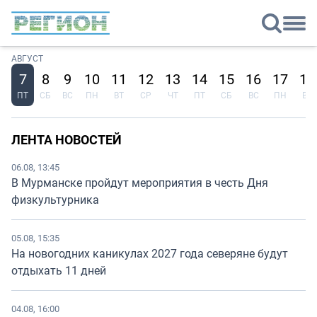
АВГУСТ
7
8
9
10
11
12
13
14
15
16
17
18
ПТ
СБ
ВС
ПН
ВТ
СР
ЧТ
ПТ
СБ
ВС
ПН
ВТ
ЛЕНТА НОВОСТЕЙ
06.08, 13:45
В Мурманске пройдут мероприятия в честь Дня
физкультурника
05.08, 15:35
На новогодних каникулах 2027 года северяне будут
отдыхать 11 дней
04.08, 16:00