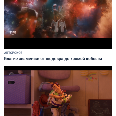
АВТОРСКОЕ
Благие знамения: от шедевра до хромой кобылы