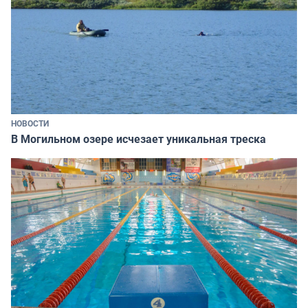
НОВОСТИ
В Могильном озере исчезает уникальная треска