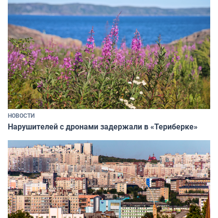
НОВОСТИ
Нарушителей с дронами задержали в «Териберке»