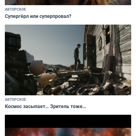
АВТОРСКОЕ
Супергёрл или суперпровал?
АВТОРСКОЕ
Космос засыпает… Зритель тоже…