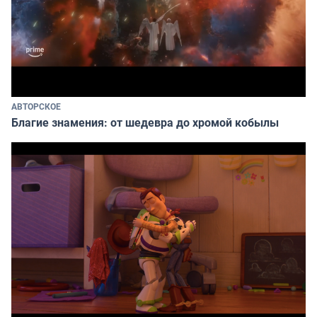
АВТОРСКОЕ
Благие знамения: от шедевра до хромой кобылы