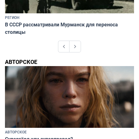
РЕГИОН
В СССР рассматривали Мурманск для переноса
столицы
Previous
Next
АВТОРСКОЕ
АВТОРСКОЕ
Супергёрл или суперпровал?