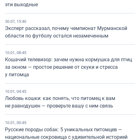
эти выходные
30.07, 15:40
Эксперт рассказал, почему чемпионат Мурманской
области по футболу остался незамеченным
10.01, 08:45
Кошачий телевизор: зачем нужна кормушка для птиц
за окном — простое решение от скуки и стресса
у питомца
10.01, 04:45
Любовь кошки: как понять, что питомец к вам
не равнодушен — проверьте вашу с ним связь
10.01, 00:45
Русские породы собак: 5 уникальных питомцев —
национальные сокровища с удивительной историей