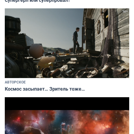
АВТОРСКОЕ
Космос засыпает… Зритель тоже…