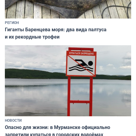
РЕГИОН
Гиганты Баренцева моря: два вида палтуса
и их рекордные трофеи
НОВОСТИ
Опасно для жизни: в Мурманске официально
запретили купаться в городских водоёмах