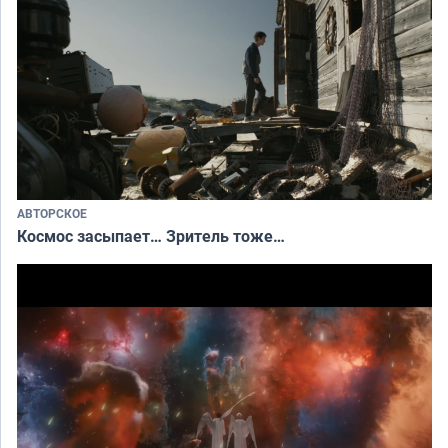
АВТОРСКОЕ
Космос засыпает… Зритель тоже…