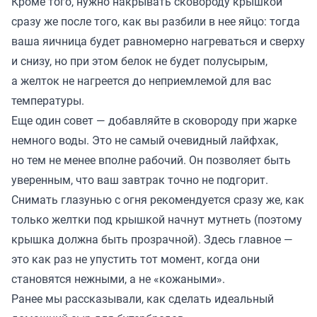
Кроме того, нужно накрывать сковороду крышкой
сразу же после того, как вы разбили в нее яйцо: тогда
ваша яичница будет равномерно нагреваться и сверху
и снизу, но при этом белок не будет полусырым,
а желток не нагреется до неприемлемой для вас
температуры.
Еще один совет — добавляйте в сковороду при жарке
немного воды. Это не самый очевидный лайфхак,
но тем не менее вполне рабочий. Он позволяет быть
уверенным, что ваш завтрак точно не подгорит.
Снимать глазунью с огня рекомендуется сразу же, как
только желтки под крышкой начнут мутнеть (поэтому
крышка должна быть прозрачной). Здесь главное —
это как раз не упустить тот момент, когда они
становятся нежными, а не «кожаными».
Ранее мы
рассказывали
, как сделать идеальный