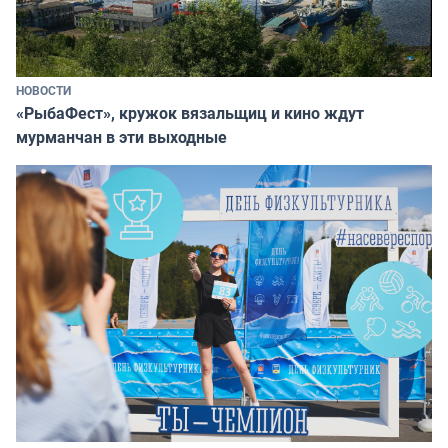
НОВОСТИ
«РыбаФест», кружок вязальщиц и кино ждут
мурманчан в эти выходные