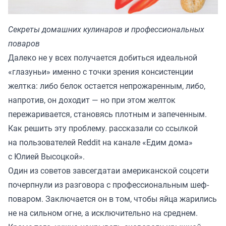
Секреты домашних кулинаров и профессиональных
поваров
Далеко не у всех получается добиться идеальной
«глазуньи» именно с точки зрения консистенции
желтка: либо белок остается непрожаренным, либо,
напротив, он доходит — но при этом желток
пережаривается, становясь плотным и запеченным.
Как решить эту проблему. рассказали со ссылкой
на пользователей Reddit на канале
«Едим дома»
с Юлией Высоцкой»
.
Один из советов завсегдатаи американской соцсети
почерпнули из разговора с профессиональным шеф-
поваром. Заключается он в том, чтобы яйца жарились
не на сильном огне, а исключительно на среднем.