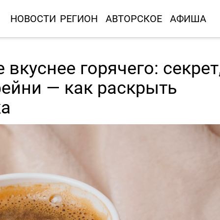
НОВОСТИ
РЕГИОН
АВТОРСКОЕ
АФИША
вкуснее горячего: секрет
ейни — как раскрыть
ка