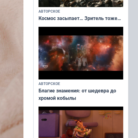
АВТОРСКОЕ
Космос засыпает… Зритель тоже…
АВТОРСКОЕ
Благие знамения: от шедевра до
хромой кобылы