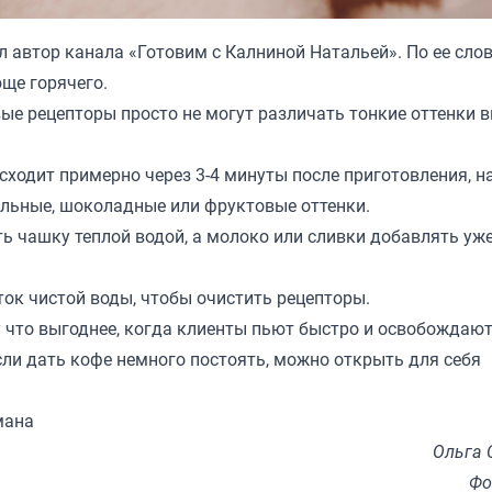
л автор канала «
Готовим с Калниной Натальей
». По ее сло
ще горячего.
ые рецепторы просто не могут различать тонкие оттенки в
исходит примерно через 3-4 минуты после приготовления, 
льные, шоколадные или фруктовые оттенки.
ть чашку теплой водой, а молоко или сливки добавлять уж
ток чистой воды, чтобы очистить рецепторы.
 что выгоднее, когда клиенты пьют быстро и освобождаю
если дать кофе немного постоять, можно открыть для себя
мана
Ольга 
Фо