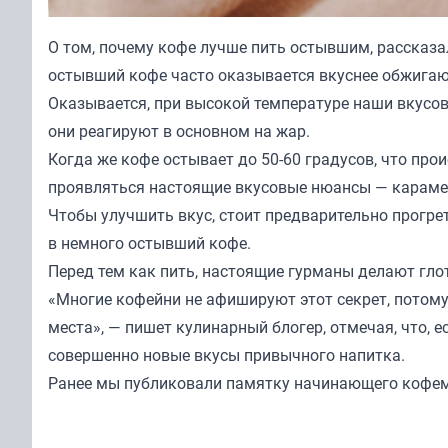
О том, почему кофе лучше пить остывшим, рассказа
остывший кофе часто оказывается вкуснее обжигаю
Оказывается, при высокой температуре наши вкусов
они реагируют в основном на жар.
Когда же кофе остывает до 50-60 градусов, что про
проявляться настоящие вкусовые нюансы — караме
Чтобы улучшить вкус, стоит предварительно прогре
в немного остывший кофе.
Перед тем как пить, настоящие гурманы делают гло
«Многие кофейни не афишируют этот секрет, потому
места», — пишет кулинарный блогер, отмечая, что, 
совершенно новые вкусы привычного напитка.
Ранее мы
публиковали
памятку начинающего кофе