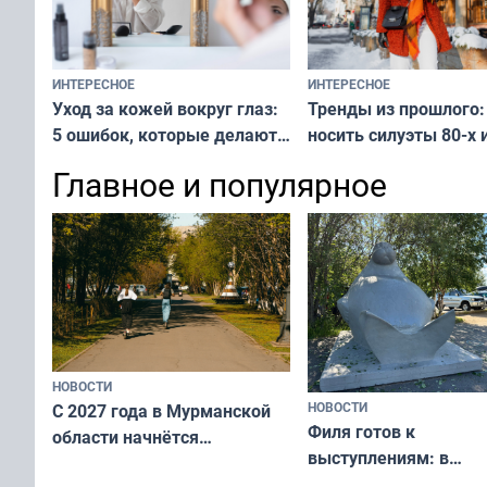
ИНТЕРЕСНОЕ
ИНТЕРЕСНОЕ
Тренды из прошлого:
Уход за кожей вокруг глаз:
носить силуэты 80-х и
5 ошибок, которые делают
х — как выглядеть
все — как исправить
Главное и популярное
современно и стильн
и вернуть свежий взгляд
переплат
без дорогих средств
НОВОСТИ
НОВОСТИ
С 2027 года в Мурманской
Филя готов к
области начнётся
выступлениям: в
вакцинация детей и
мурманском океана