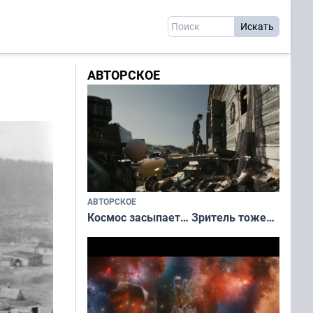
АВТОРСКОЕ
АВТОРСКОЕ
Космос засыпает… Зритель тоже…