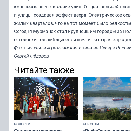
кольцевое расположение улиц. От центральной площ
и улицы, создавая эффект веера. Электрическое осв
жилых кварталов, что на тот момент было редкость
Сегодня Мурманск стал крупнейшим городом за Поля
отголоски той амбициозной мечты, которая зародил
Фото: из книги «Гражданская война на Севере Росси
Сергей Фёдоров
Читайте также
НОВОСТИ
НОВОСТИ
«РыбаФест», кружок
Северянки одержали