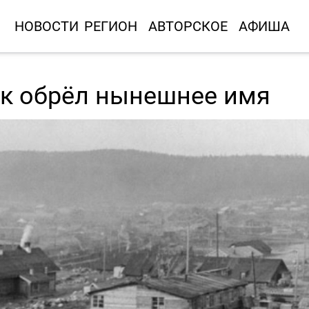
НОВОСТИ
РЕГИОН
АВТОРСКОЕ
АФИША
ск обрёл нынешнее имя