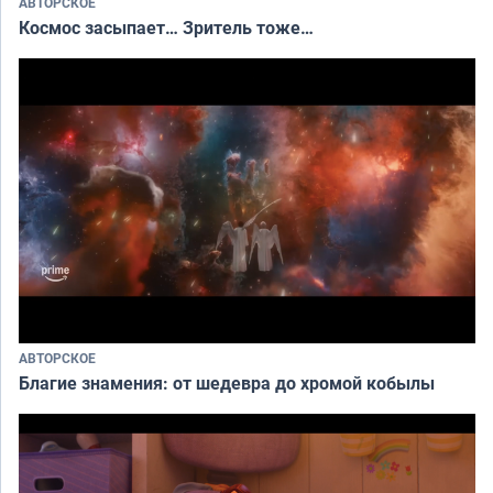
АВТОРСКОЕ
Космос засыпает… Зритель тоже…
АВТОРСКОЕ
Благие знамения: от шедевра до хромой кобылы