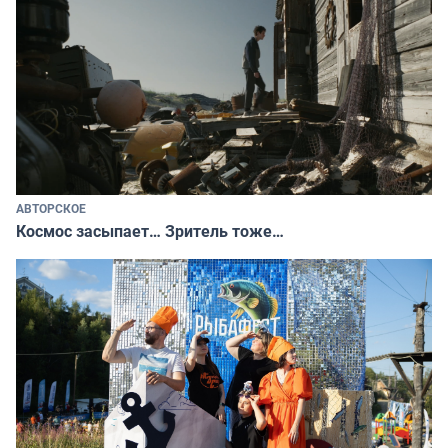
АВТОРСКОЕ
Космос засыпает… Зритель тоже…