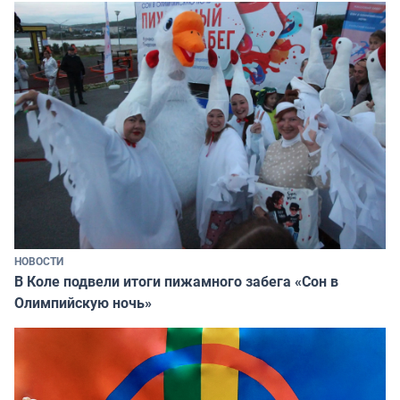
НОВОСТИ
В Коле подвели итоги пижамного забега «Сон в
Олимпийскую ночь»