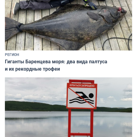
РЕГИОН
Гиганты Баренцева моря: два вида палтуса
и их рекордные трофеи