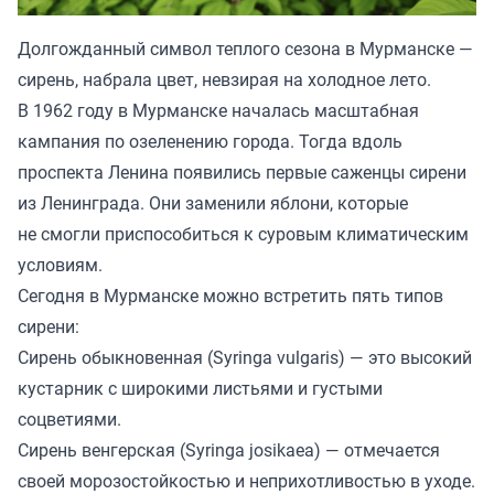
Долгожданный символ теплого сезона в Мурманске —
сирень, набрала цвет, невзирая на холодное лето.
В 1962 году в Мурманске началась масштабная
кампания по озеленению города. Тогда вдоль
проспекта Ленина появились первые саженцы сирени
из Ленинграда. Они заменили яблони, которые
не смогли приспособиться к суровым климатическим
условиям.
Сегодня в Мурманске можно встретить пять типов
сирени:
Сирень обыкновенная (Syringa vulgaris) — это высокий
кустарник с широкими листьями и густыми
соцветиями.
Сирень венгерская (Syringa josikaea) — отмечается
своей морозостойкостью и неприхотливостью в уходе.