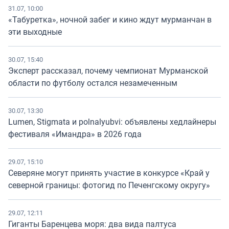
31.07, 10:00
«Табуретка», ночной забег и кино ждут мурманчан в
эти выходные
30.07, 15:40
Эксперт рассказал, почему чемпионат Мурманской
области по футболу остался незамеченным
30.07, 13:30
Lumen, Stigmata и polnalyubvi: объявлены хедлайнеры
фестиваля «Имандра» в 2026 года
29.07, 15:10
Северяне могут принять участие в конкурсе «Край у
северной границы: фотогид по Печенгскому округу»
29.07, 12:11
Гиганты Баренцева моря: два вида палтуса