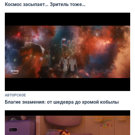
Космос засыпает… Зритель тоже…
АВТОРСКОЕ
Благие знамения: от шедевра до хромой кобылы