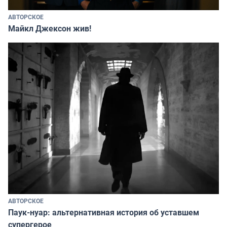
АВТОРСКОЕ
Майкл Джексон жив!
АВТОРСКОЕ
Паук-нуар: альтернативная история об уставшем
супергерое