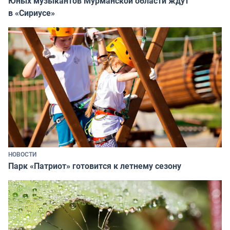
Юных музыкантов Мурманской области ждут
в «Сириусе»
НОВОСТИ
Парк «Патриот» готовится к летнему сезону