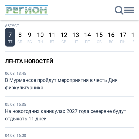
АВГУСТ
7
8
9
10
11
12
13
14
15
16
17
18
ПТ
СБ
ВС
ПН
ВТ
СР
ЧТ
ПТ
СБ
ВС
ПН
ВТ
ЛЕНТА НОВОСТЕЙ
06.08, 13:45
В Мурманске пройдут мероприятия в честь Дня
физкультурника
05.08, 15:35
На новогодних каникулах 2027 года северяне будут
отдыхать 11 дней
04.08, 16:00