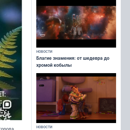
НОВОСТИ
Благие знамения: от шедевра до
хромой кобылы
НОВОСТИ
города