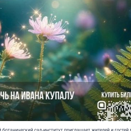
й ботанический сад-институт приглашает жителей и гостей 