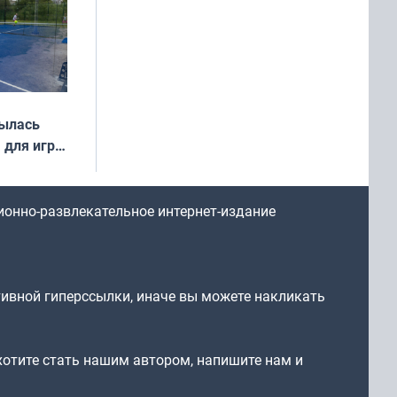
рылась
 для игры
ионно-развлекательное интернет-издание
тивной гиперссылки, иначе вы можете накликать
 хотите стать нашим автором, напишите нам и