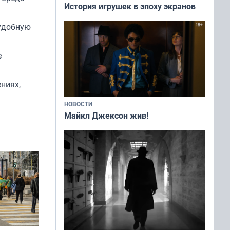
История игрушек в эпоху экранов
 удобную
е
ниях,
НОВОСТИ
Майкл Джексон жив!