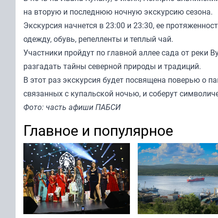
на вторую и последнюю ночную экскурсию сезона.
Экскурсия начнется в 23:00 и 23:30, ее протяженно
одежду, обувь, репелленты и теплый чай.
Участники пройдут по главной аллее сада от реки 
разгадать тайны северной природы и традиций.
В этот раз экскурсия будет посвящена поверью о па
связанных с купальской ночью, и соберут символич
Фото: часть афиши ПАБСИ
Главное и популярное