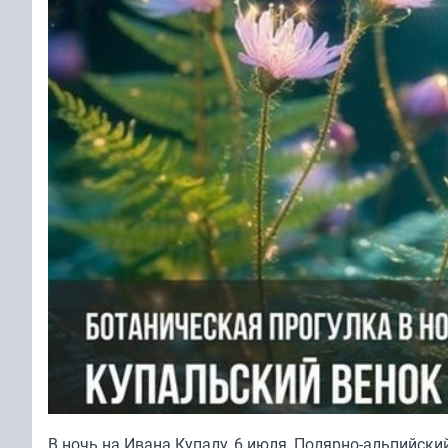
В ночь на Ивана Купалу, 6 июля, Полярно-альпийски