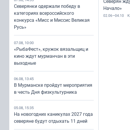
Северян жд
Северянки одержали победу в
Начало»
категориях всероссийского
02.06—04.10
К
конкурса «Мисс и Миссис Великая
Русь»
07.08, 10:00
«РыбаФест», кружок вязальщиц и
кино ждут мурманчан в эти
выходные
06.08, 13:45
В Мурманске пройдут мероприятия
в честь Дня физкультурника
05.08, 15:35
На новогодних каникулах 2027 года
северяне будут отдыхать 11 дней