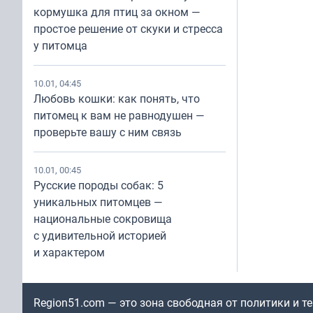
кормушка для птиц за окном —
простое решение от скуки и стресса
у питомца
10.01, 04:45
Любовь кошки: как понять, что
питомец к вам не равнодушен —
проверьте вашу с ним связь
10.01, 00:45
Русские породы собак: 5
уникальных питомцев —
национальные сокровища
с удивительной историей
и характером
Region51.com — это зона свободная от политики и 