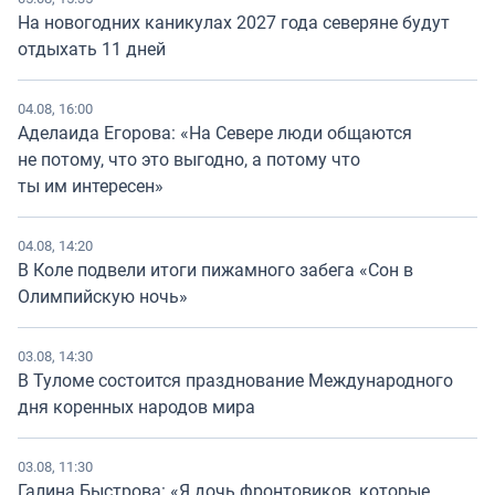
На новогодних каникулах 2027 года северяне будут
отдыхать 11 дней
04.08, 16:00
Аделаида Егорова: «На Севере люди общаются
не потому, что это выгодно, а потому что
ты им интересен»
04.08, 14:20
В Коле подвели итоги пижамного забега «Сон в
Олимпийскую ночь»
03.08, 14:30
В Туломе состоится празднование Международного
дня коренных народов мира
03.08, 11:30
Галина Быстрова: «Я дочь фронтовиков, которые