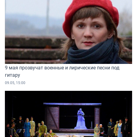
9 мая прозвучат военные и лирические песни под
гитару
09.05, 15:00