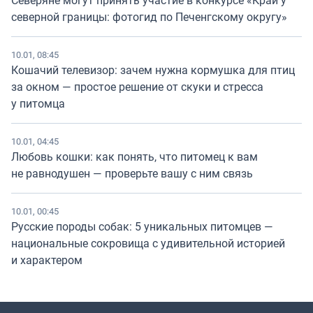
Северяне могут принять участие в конкурсе «Край у
северной границы: фотогид по Печенгскому округу»
10.01, 08:45
Кошачий телевизор: зачем нужна кормушка для птиц
за окном — простое решение от скуки и стресса
у питомца
10.01, 04:45
Любовь кошки: как понять, что питомец к вам
не равнодушен — проверьте вашу с ним связь
10.01, 00:45
Русские породы собак: 5 уникальных питомцев —
национальные сокровища с удивительной историей
и характером