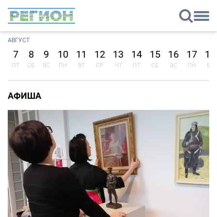
АВГУСТ
7
8
9
10
11
12
13
14
15
16
17
18
ПТ
СБ
ВС
ПН
ВТ
СР
ЧТ
ПТ
СБ
ВС
ПН
ВТ
АФИША