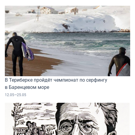
В Териберке пройдёт чемпионат по серфингу
в Баренцевом море
12.05—25.05