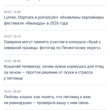
30.07, 13:30
Lumen, Stigmata и polnalyubvi: объявлены хедлайнеры
фестиваля «Имандра» в 2026 года
29.07, 15:10
Северяне могут принять участие в конкурсе «Край у
северной границы: фотогид по Печенгскому округу»
10.01, 08:45
Кошачий телевизор: зачем нужна кормушка для птиц
за окном — простое решение от скуки и стресса
у питомца
10.01, 04:45
Любовь кошки: как понять, что питомец к вам
не равнодушен — проверьте вашу с ним связь