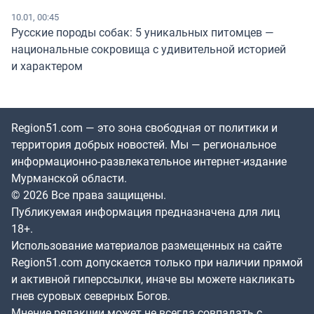
10.01, 00:45
Русские породы собак: 5 уникальных питомцев —
национальные сокровища с удивительной историей
и характером
Region51.com — это зона свободная от политики и
территория добрых новостей. Мы — региональное
информационно-развлекательное интернет-издание
Мурманской области.
© 2026 Все права защищены.
Публикуемая информация предназначена для лиц
18+.
Использование материалов размещенных на сайте
Region51.com допускается только при наличии прямой
и активной гиперссылки, иначе вы можете накликать
гнев суровых северных Богов.
Мнение редакции может не всегда совпадать с