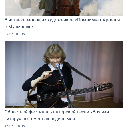
Выставка молодых художников «Помним» откроется
в Мурманске
07.05—01.06
Областной фестиваль авторской песни «Возьми
гитару» стартует в середине мая
16.05—18.05