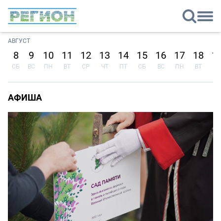
АВГУСТ
8
9
10
11
12
13
14
15
16
17
18
1
СБ
ВС
ПН
ВТ
СР
ЧТ
ПТ
СБ
ВС
ПН
ВТ
СР
АФИША