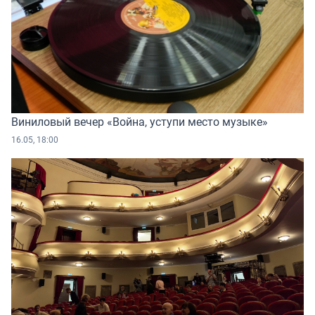
Виниловый вечер «Война, уступи место музыке»
16.05, 18:00