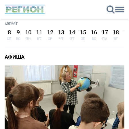
АВГУСТ
8
9
10
11
12
13
14
15
16
17
18
1
СБ
ВС
ПН
ВТ
СР
ЧТ
ПТ
СБ
ВС
ПН
ВТ
СР
АФИША