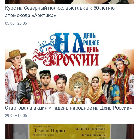
Курс на Северный полюс: выставка к 50-летию
атомохода «Арктика»
05.06—26.06
Стартовала акция «Надень народное на День России»
29.05—12.06