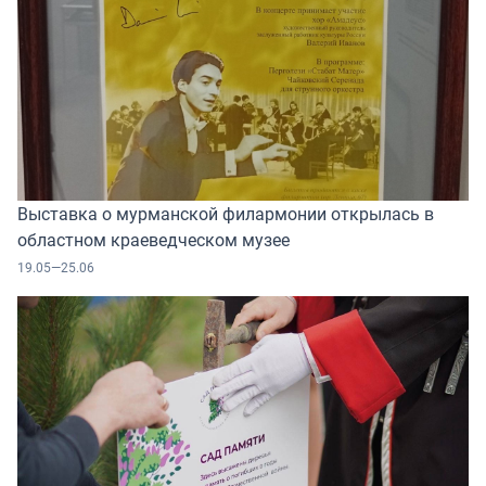
Выставка о мурманской филармонии открылась в
областном краеведческом музее
19.05—25.06