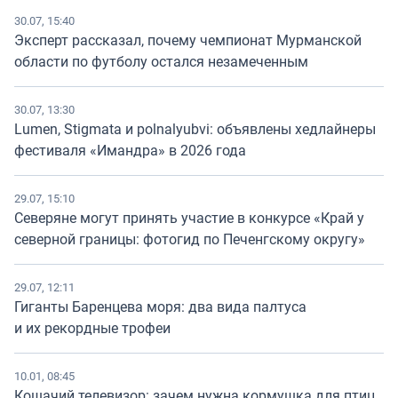
30.07, 15:40
Эксперт рассказал, почему чемпионат Мурманской
области по футболу остался незамеченным
30.07, 13:30
Lumen, Stigmata и polnalyubvi: объявлены хедлайнеры
фестиваля «Имандра» в 2026 года
29.07, 15:10
Северяне могут принять участие в конкурсе «Край у
северной границы: фотогид по Печенгскому округу»
29.07, 12:11
Гиганты Баренцева моря: два вида палтуса
и их рекордные трофеи
10.01, 08:45
Кошачий телевизор: зачем нужна кормушка для птиц