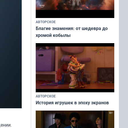
АВТОРСКОЕ
Благие знамения: от шедевра до
хромой кобылы
АВТОРСКОЕ
История игрушек в эпоху экранов
дении.