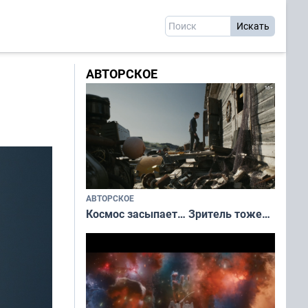
АВТОРСКОЕ
АВТОРСКОЕ
Космос засыпает… Зритель тоже…