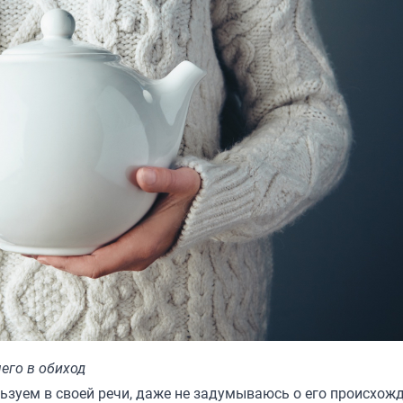
его в обиход
ьзуем в своей речи, даже не задумываюсь о его происхож