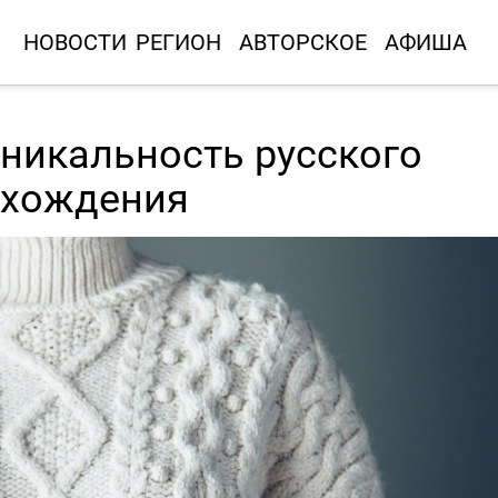
НОВОСТИ
РЕГИОН
АВТОРСКОЕ
АФИША
уникальность русского
схождения