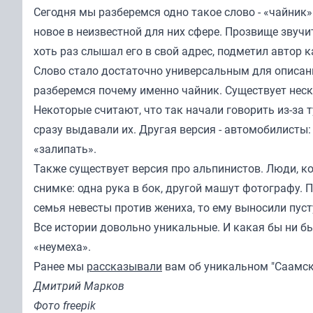
Сегодня мы разберемся одно такое слово - «чайник»
новое в неизвестной для них сфере. Прозвище звуч
хоть раз слышал его в свой адрес, подметил автор 
Слово стало достаточно универсальным для описани
разберемся почему именно чайник. Существует нес
Некоторые считают, что так начали говорить из-за 
сразу выдавали их. Другая версия - автомобилисты
«залипать».
Также существует версия про альпинистов. Люди, к
снимке: одна рука в бок, другой машут фотографу. 
семья невесты против жениха, то ему выносили пуст
Все истории довольно уникальные. И какая бы ни бы
«неумеха».
Ранее мы
рассказывали
вам об уникальном "Саамск
Дмитрий Марков
Фото freepik