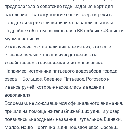
предполагала в советские годы издания карт для
населения. Поэтому многие сопки, озера и реки в
городской черте официальных названий не имели.
Подробнее об этом рассказали в ВК-паблике «Записки
мурманчанина».
Исключение составляли лишь те из них, которые
становились частью производственного и
хозяйственного назначения и использования.
Например, источники питьевого водозабора города:
озера – Большое, Среднее, Питьевое, Рогозеро и
Иванов ручей, которые находились в ведении
водоканала.
Водоемам, не дождавшимся официального внимания,
пришли на помощь жители ближайших улиц, и у озер
появились «народные» названия: Купальное, Вшивки,
Малое, Наше, Портянка, Длинное, Окуневое, Озерки...