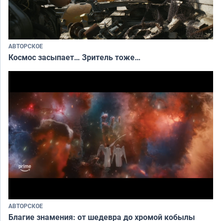
АВТОРСКОЕ
Космос засыпает… Зритель тоже…
АВТОРСКОЕ
Благие знамения: от шедевра до хромой кобылы