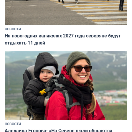
НОВОСТИ
На новогодних каникулах 2027 года северяне будут
отдыхать 11 дней
НОВОСТИ
Аделаида Егорова: «На Севере люди общаются