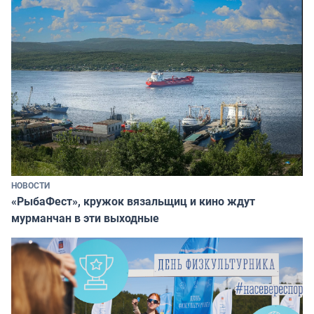
НОВОСТИ
«РыбаФест», кружок вязальщиц и кино ждут
мурманчан в эти выходные