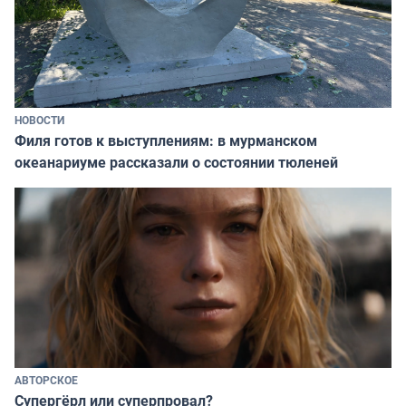
НОВОСТИ
Филя готов к выступлениям: в мурманском
океанариуме рассказали о состоянии тюленей
АВТОРСКОЕ
Супергёрл или суперпровал?