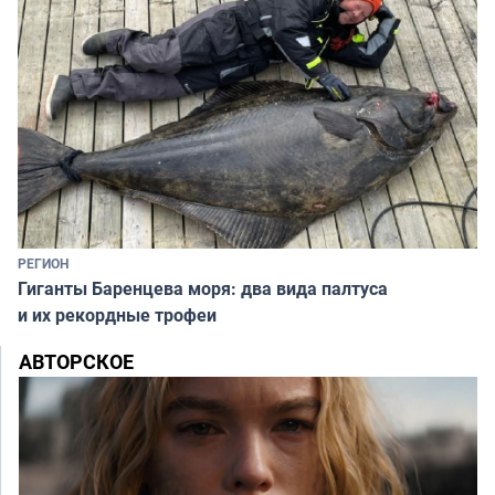
РЕГИОН
Гиганты Баренцева моря: два вида палтуса
и их рекордные трофеи
АВТОРСКОЕ