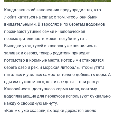
Кандалакшский заповедник предупредил тех, кто
любит кататься на сапах о том, чтобы они были
внимательными. В зарослях и по берегам водоемов
проживают утиные семьи и человеческая
неосмотрительность может погубить утят.
Выводки уток, гусей и казарок уже появились в
заливах и озерах, теперь родители приводят
потомство в кормные места, которыми становятся
берега озер и рек, и морская литораль, чтобы утята
питались и учились самостоятельно добывать корм. А
еды им нужно много, как и все дети — они растут.
Калорийность доступного корма мала, поэтому
водоплавающие для перекусов используют буквально
каждую свободную минуту.
«Как мы уже сказали, выводки держатся около