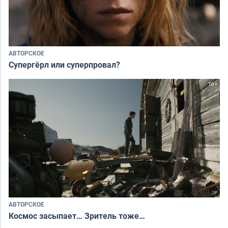
АВТОРСКОЕ
Супергёрл или суперпровал?
АВТОРСКОЕ
Космос засыпает… Зритель тоже…