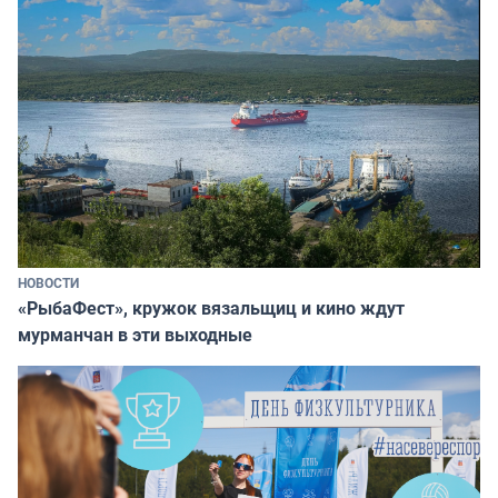
НОВОСТИ
«РыбаФест», кружок вязальщиц и кино ждут
мурманчан в эти выходные