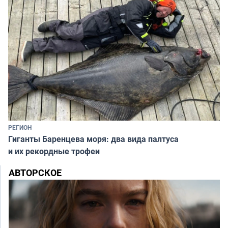
РЕГИОН
Гиганты Баренцева моря: два вида палтуса
и их рекордные трофеи
АВТОРСКОЕ