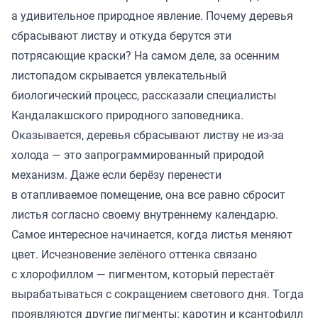
а удивительное природное явление. Почему деревья
сбрасывают листву и откуда берутся эти
потрясающие краски? На самом деле, за осенним
листопадом скрывается увлекательный
биологический процесс, рассказали специалисты
Кандалакшского природного заповедника.
Оказывается, деревья сбрасывают листву не из-за
холода — это запрограммированный природой
механизм. Даже если берёзу перенести
в отапливаемое помещение, она все равно сбросит
листья согласно своему внутреннему календарю.
Самое интересное начинается, когда листья меняют
цвет. Исчезновение зелёного оттенка связано
с хлорофиллом — пигментом, который перестаёт
вырабатываться с сокращением светового дня. Тогда
проявляются другие пигменты: каротин и ксантофилл