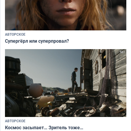
АВТОРСКОЕ
Супергёрл или суперпровал?
АВТОРСКОЕ
Космос засыпает… Зритель тоже…