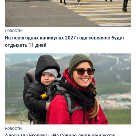
НОВОСТИ
На новогодних каникулах 2027 года северяне будут
отдыхать 11 дней
НОВОСТИ
Аделаида Егорова: «На Севере люди общаются