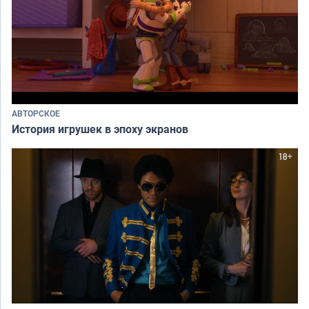
АВТОРСКОЕ
История игрушек в эпоху экранов