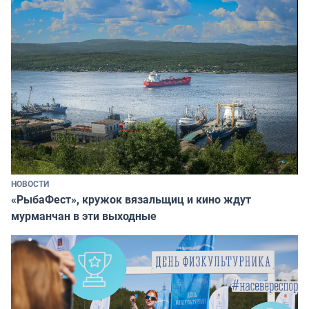
НОВОСТИ
«РыбаФест», кружок вязальщиц и кино ждут
мурманчан в эти выходные