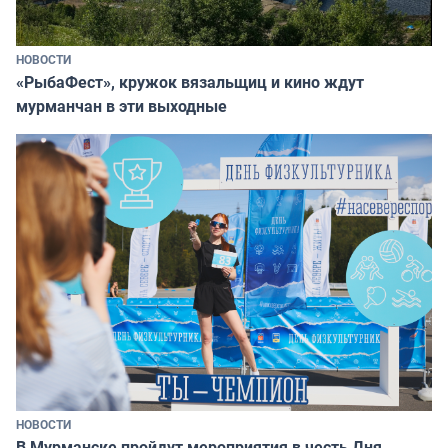
НОВОСТИ
«РыбаФест», кружок вязальщиц и кино ждут
мурманчан в эти выходные
НОВОСТИ
В Мурманске пройдут мероприятия в честь Дня