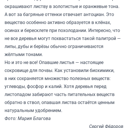
окрашивают листву в золотистые и оранжевые тона.
А вот за багряные оттенки отвечает антоциан. Это
вещество особенно активно образуется в клёнах,
осинах и бересклете при похолодании. Интересно, что
не все деревья могут похвастаться такой палитрой —
липы, дубы и берёзы обычно ограничиваются
жёлтыми тонами.
Но и это не все! Опавшие листья — настоящее
сокровище для почвы. Как установили биохимики,
в них сохраняется множество полезных веществ:
углеводы, фосфор и калий. Хотя деревья перед
листопадом забирают часть питательных веществ
обратно в ствол, опавшая листва остаётся ценным
натуральным удобрением.
Фото: Мария Благова
Сергей Фёдоров