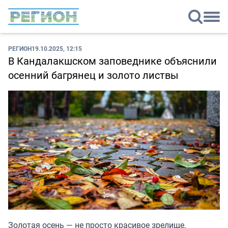
РЕГИОН
19.10.2025, 12:15
В Кандалакшском заповеднике объяснили
осенний багрянец и золото листвы
Золотая осень — не просто красивое зрелище,