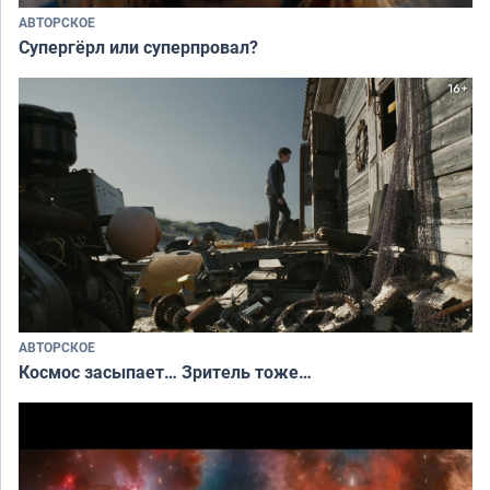
АВТОРСКОЕ
Супергёрл или суперпровал?
АВТОРСКОЕ
Космос засыпает… Зритель тоже…