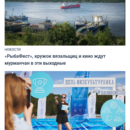
НОВОСТИ
«РыбаФест», кружок вязальщиц и кино ждут
мурманчан в эти выходные