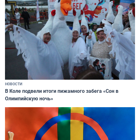
НОВОСТИ
В Коле подвели итоги пижамного забега «Сон в
Олимпийскую ночь»