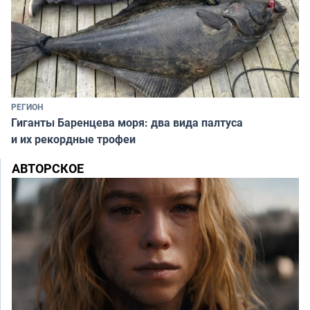
РЕГИОН
Гиганты Баренцева моря: два вида палтуса
и их рекордные трофеи
АВТОРСКОЕ