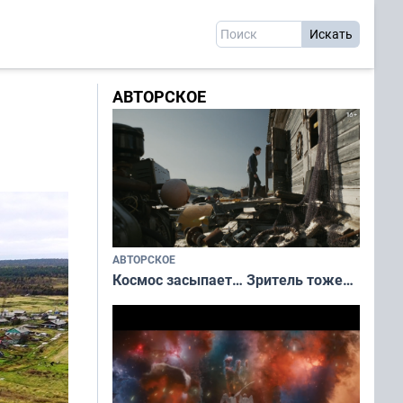
АВТОРСКОЕ
АВТОРСКОЕ
Космос засыпает… Зритель тоже…