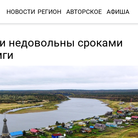
НОВОСТИ
РЕГИОН
АВТОРСКОЕ
АФИША
и недовольны сроками
мги