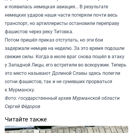
и появилась немецкая авиация… В результате
немецких ударов наши части потеряли почти весь
транспорт, но артиллеристы остановили переправу
фашистов через реку Титовка.
Потом пришёл приказ отступать, но эти бои
задержали немцев на неделю. За это время подошли
свежие силы. Когда в июле враг снова пошёл в атаку
у Западной Лицы, его встретили во всеоружии. Теперь
это место называют Долиной Славы здесь полегли
сотни фашистов, так и не сумевших прорваться
к Мурманску.
Фото: государственный архив Мурманской области
Сергей Фёдоров
Читайте также