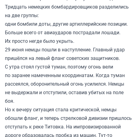
Тридцать немецких бомбардировщиков разделились
на две группы:
одни бомбили доты, другие артиллерийские позиции.
Больше всего от авиаударов пострадали лошади.
Их просто негде было укрыть.
29 июня немцы пошли в наступление. Главный удар
пришёлся на левый фланг советских защитников.
С утра стоял густой туман, поэтому огонь вели
по заранее намеченным координатам. Когда туман
рассеялся, оборонительный огонь усилился. Немцы
не выдержали и отступили, оставив убитых на поле
боя.
Но к вечеру ситуация стала критической, немцы
обошли фланг, и теперь стрелковой дивизии пришлось
отступать к реке Титовка. На импровизированной
дороге образовалась пробка из машин. Тут-то