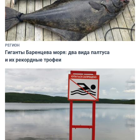
РЕГИОН
Гиганты Баренцева моря: два вида палтуса
и их рекордные трофеи