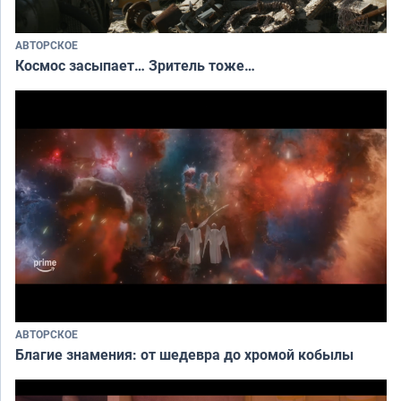
АВТОРСКОЕ
Космос засыпает… Зритель тоже…
АВТОРСКОЕ
Благие знамения: от шедевра до хромой кобылы