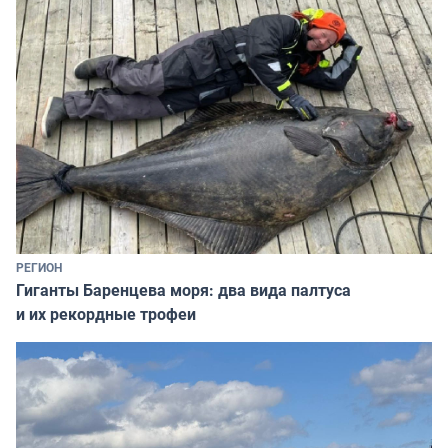
РЕГИОН
Гиганты Баренцева моря: два вида палтуса
и их рекордные трофеи