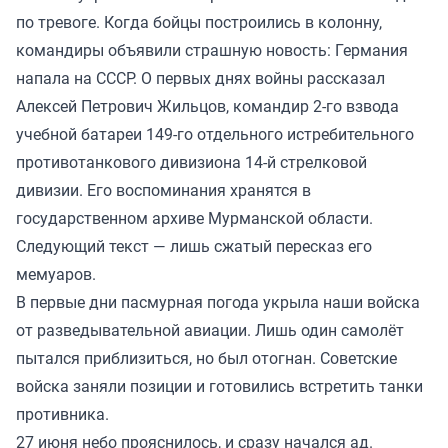
по тревоге. Когда бойцы построились в колонну,
командиры объявили страшную новость: Германия
напала на СССР. О первых днях войны рассказал
Алексей Петрович Жильцов, командир 2-го взвода
учебной батареи 149-го отдельного истребительного
противотанкового дивизиона 14-й стрелковой
дивизии. Его воспоминания хранятся в
государственном архиве Мурманской области.
Следующий текст — лишь сжатый пересказ его
мемуаров.
В первые дни пасмурная погода укрыла наши войска
от разведывательной авиации. Лишь один самолёт
пытался приблизиться, но был отогнан. Советские
войска заняли позиции и готовились встретить танки
противника.
27 июня небо прояснилось, и сразу начался ад.