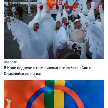
НОВОСТИ
В Коле подвели итоги пижамного забега «Сон в
Олимпийскую ночь»