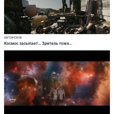
АВТОРСКОЕ
Космос засыпает… Зритель тоже…