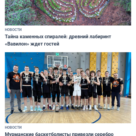
НОВОСТИ
Тайна каменных спиралей: древний лабиринт
«Вавилон» ждет гостей
НОВОСТИ
Мурманские баскетболисты привезли серебро