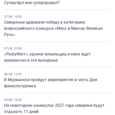
Супергёрл или суперпровал?
07.08, 14:35
Северянки одержали победу в категориях
всероссийского конкурса «Мисс и Миссис Великая
Русь»
07.08, 10:00
«РыбаФест», кружок вязальщиц и кино ждут
мурманчан в эти выходные
06.08, 13:45
В Мурманске пройдут мероприятия в честь Дня
физкультурника
05.08, 15:35
На новогодних каникулах 2027 года северяне будут
отдыхать 11 дней