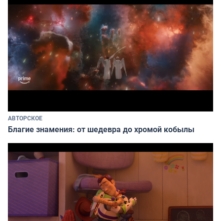
АВТОРСКОЕ
Благие знамения: от шедевра до хромой кобылы