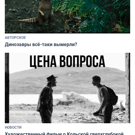
АВТОРСКОЕ
Динозавры всё-таки вымерли?
НОВОСТИ
Художественный фильм о Кольской сверхглубокой