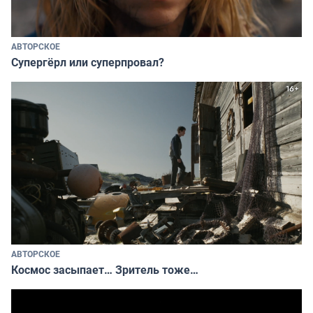
АВТОРСКОЕ
Супергёрл или суперпровал?
АВТОРСКОЕ
Космос засыпает… Зритель тоже…