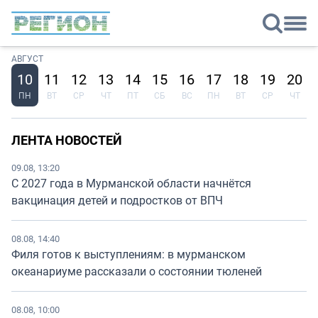
АВГУСТ
10
11
12
13
14
15
16
17
18
19
20
ПН
ВТ
СР
ЧТ
ПТ
СБ
ВС
ПН
ВТ
СР
ЧТ
ЛЕНТА НОВОСТЕЙ
09.08, 13:20
С 2027 года в Мурманской области начнётся
вакцинация детей и подростков от ВПЧ
08.08, 14:40
Филя готов к выступлениям: в мурманском
океанариуме рассказали о состоянии тюленей
08.08, 10:00