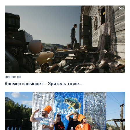
НОВОСТИ
Космос засыпает… Зритель тоже…