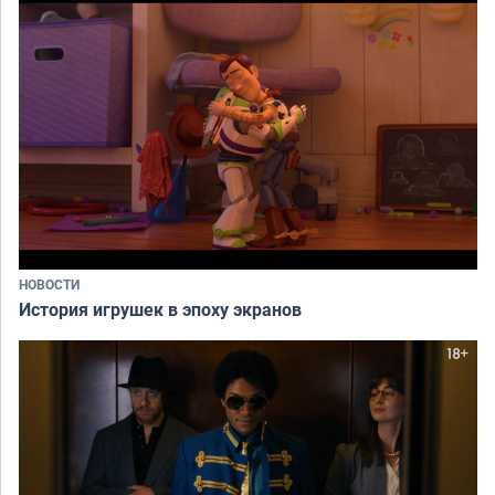
НОВОСТИ
История игрушек в эпоху экранов