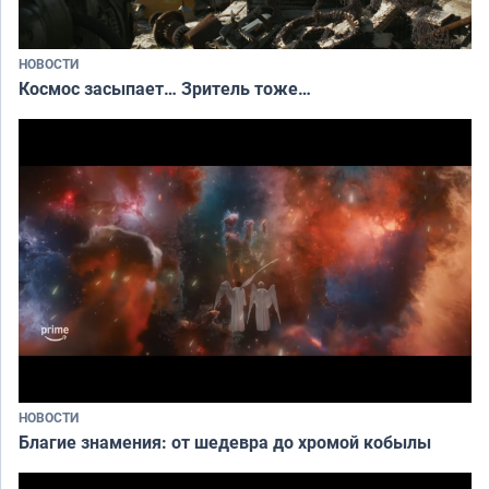
НОВОСТИ
Космос засыпает… Зритель тоже…
НОВОСТИ
Благие знамения: от шедевра до хромой кобылы