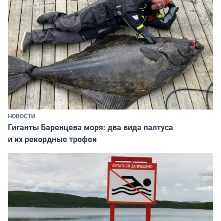
НОВОСТИ
Гиганты Баренцева моря: два вида палтуса
и их рекордные трофеи