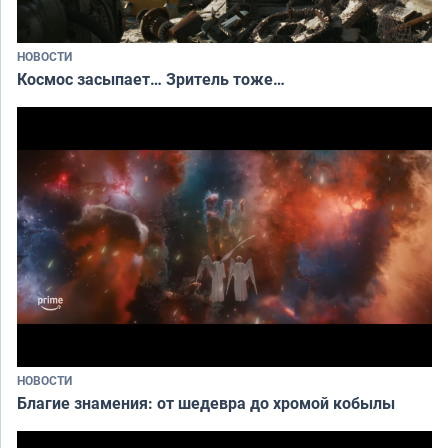
НОВОСТИ
Космос засыпает… Зритель тоже…
НОВОСТИ
Благие знамения: от шедевра до хромой кобылы