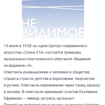
14 июня в 19:00 на сцене Центра современного
искусства «Сопки 21А» состоится премьера
музыкально-пластического спектакля «Видимое
не видимое», 6+.
Спектакль-размышление о человеке и обществе,
страхе и страсти, детстве и взрослении, творчестве
и рутине. Спектакль-переживание через танец, музыку
и поэзию. В спектакле принимает участие Екатерина
Ефремова — певица, актриса, музыкант.
Подробная информация и ссылка на покупку билетов