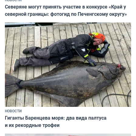
Северяне могут принять участие в конкурсе «Край у
северной границы: фотогид по Печенгскому округу»
НОВОСТИ
Гиганты Баренцева моря: два вида палтуса
и их рекордные трофеи