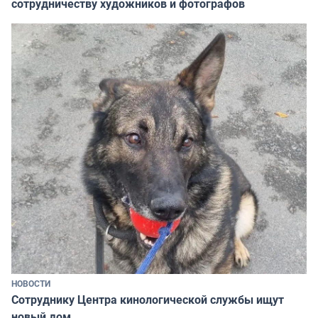
сотрудничеству художников и фотографов
НОВОСТИ
Сотруднику Центра кинологической службы ищут
новый дом