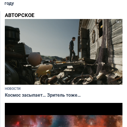
году
АВТОРСКОЕ
НОВОСТИ
Космос засыпает… Зритель тоже…