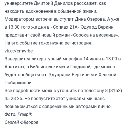
университете Дмитрий Данилов расскажет, как
находить вдохновение в обыденной жизни.
Модератором встречи выступит Дина Озерова. А уже
в 13:30 того же дня в «Сопках 21А» Эдуард Веркин
представит свой новый роман «Сорока на виселице».
На это событие тоже нужна регистрация:
vk.cc/cmwrbe
.
Завершится литературный марафон 14 июня в 13:00 в
Апатитах, в Библиотеке имени Гладиной, где можно
будет пообщаться с Эдуардом Веркиным и Хеленой
Побяржиной.
Все подробности можно уточнить по телефону 8 (8152)
45-28-26. Не пропустите этот уникальный шанс
познакомиться с современными авторами лично.
Фото: Freepik
Сергей Фёдоров