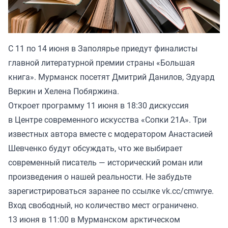
С 11 по 14 июня в Заполярье приедут финалисты
главной литературной премии страны «Большая
книга». Мурманск посетят Дмитрий Данилов, Эдуард
Веркин и Хелена Побяржина.
Откроет программу 11 июня в 18:30 дискуссия
в Центре современного искусства «Сопки 21А». Три
известных автора вместе с модератором Анастасией
Шевченко будут обсуждать, что же выбирает
современный писатель — исторический роман или
произведения о нашей реальности. Не забудьте
зарегистрироваться заранее по ссылке
vk.cc/cmwrye
.
Вход свободный, но количество мест ограничено.
13 июня в 11:00 в Мурманском арктическом