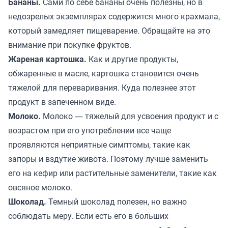
Бананы.
Сами по себе бананы очень полезны, но в
недозрелых экземплярах содержится много крахмала,
который замедляет пищеварение. Обращайте на это
внимание при покупке фруктов.
Жареная картошка.
Как и другие продукты,
обжаренные в масле, картошка становится очень
тяжелой для переваривания. Куда полезнее этот
продукт в запеченном виде.
Молоко.
Молоко ― тяжелый для усвоения продукт и с
возрастом при его употреблении все чаще
проявляются неприятные симптомы, такие как
запоры и вздутие живота. Поэтому лучше заменить
его на кефир или растительные заменители, такие как
овсяное молоко.
Шоколад.
Темный шоколад полезен, но важно
соблюдать меру. Если есть его в больших