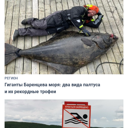
РЕГИОН
Гиганты Баренцева моря: два вида палтуса
и их рекордные трофеи