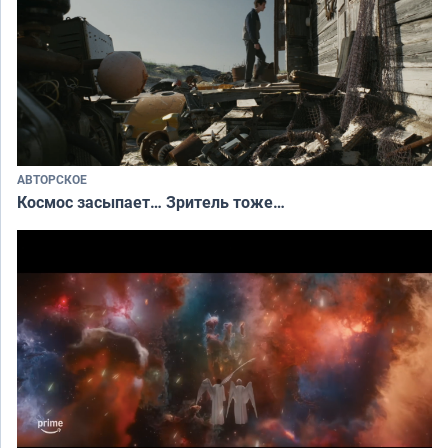
АВТОРСКОЕ
Космос засыпает… Зритель тоже…