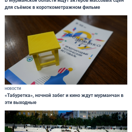
В Мурманской области ищут актёров массовых сцен
для съёмок в короткометражном фильме
НОВОСТИ
«Табуретка», ночной забег и кино ждут мурманчан в
эти выходные