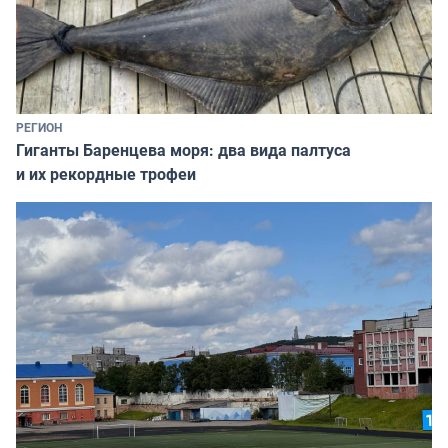
РЕГИОН
Гиганты Баренцева моря: два вида палтуса
и их рекордные трофеи