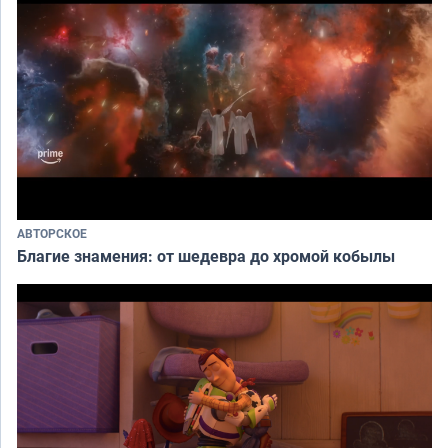
АВТОРСКОЕ
Благие знамения: от шедевра до хромой кобылы