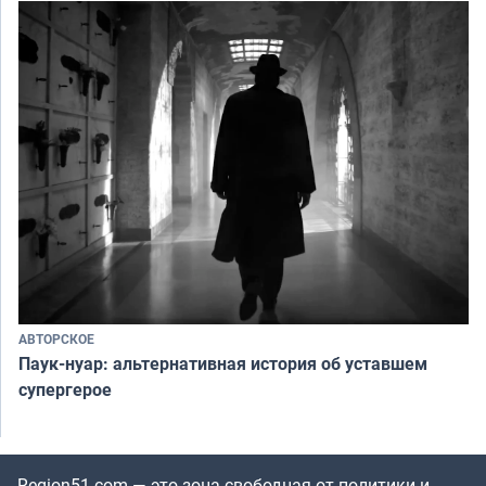
АВТОРСКОЕ
Паук-нуар: альтернативная история об уставшем
супергерое
Region51.com — это зона свободная от политики и