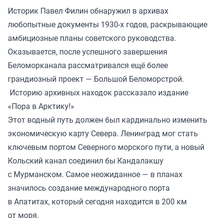
Историк Павел Филин обнаружил в архивах
любопытные документы 1930-х годов, раскрывающие
амбициозные планы советского руководства.
Оказывается, после успешного завершения
Беломорканала рассматривался ещё более
грандиозный проект — Большой Беломорстрой.
Историю архивных находок
рассказало
издание
«Пора в Арктику!»
Этот водный путь должен был кардинально изменить
экономическую карту Севера. Ленинград мог стать
ключевым портом Северного морского пути, а новый
Кольский канал соединил бы Кандалакшу
с Мурманском. Самое неожиданное — в планах
значилось создание международного порта
в Апатитах, который сегодня находится в 200 км
от моря.