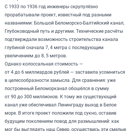
С 1933 по 1936 год инженеры скрупулёзно
прорабатывали проект, известный под разными
названиями: Большой Беломорско-Балтийский канал,
Глубоководный путь и другими. Технические расчёты
подтверждали возможность строительства канала
глубиной сначала 7, 4 метра с последующим
увеличением до 8, 5 метров.
Однако колоссальная стоимость —
от 4 до 6 миллиардов рублей — заставила усомниться
в целесообразности замысла. Для сравнения: уже
построенный Беломорканал обошёлся в сумму
от 90 до 300 миллионов. К тому же существующий
канал уже обеспечивал Ленинграду выход в Белое
море. В итоге проект положили под сукно, оставив
будущим поколениям повод для размышлений: как
мог бы выглядеть наш Север, осуществись эти смелые