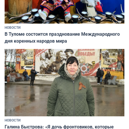
НОВОСТИ
В Туломе состоится празднование Международного
дня коренных народов мира
НОВОСТИ
Галина Быстрова: «Я дочь фронтовиков, которые