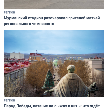
РЕГИОН
Мурманский стадион разочаровал зрителей матчей
регионального чемпионата
РЕГИОН
Парад Победы, катание на лыжах и киты: что ждёт