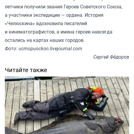
летчики получили звания Героев Советского Союза,
а участники экспедиции — ордена. История
«Челюскина» вдохновила писателей
и кинематографистов, а имена героев навсегда
остались на картах наших городов.
Фото: ucmopuockon.livejournal.com
Сергей Фёдоров
Читайте также