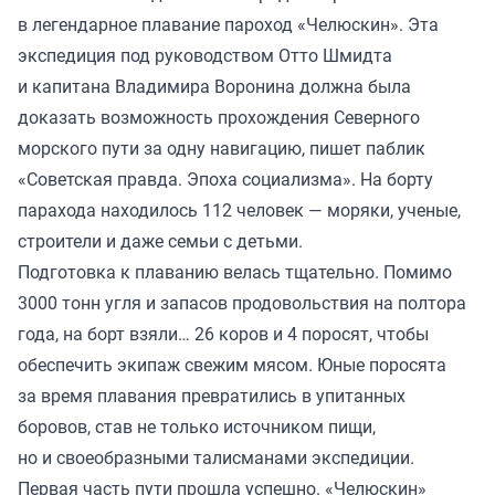
в легендарное плавание пароход «Челюскин». Эта
экспедиция под руководством Отто Шмидта
и капитана Владимира Воронина должна была
доказать возможность прохождения Северного
морского пути за одну навигацию, пишет паблик
«Советская правда. Эпоха социализма». На борту
парахода находилось 112 человек — моряки, ученые,
строители и даже семьи с детьми.
Подготовка к плаванию велась тщательно. Помимо
3000 тонн угля и запасов продовольствия на полтора
года, на борт взяли… 26 коров и 4 поросят, чтобы
обеспечить экипаж свежим мясом. Юные поросята
за время плавания превратились в упитанных
боровов, став не только источником пищи,
но и своеобразными талисманами экспедиции.
Первая часть пути прошла успешно. «Челюскин»