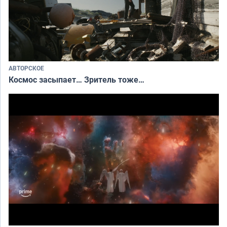
АВТОРСКОЕ
Космос засыпает… Зритель тоже…