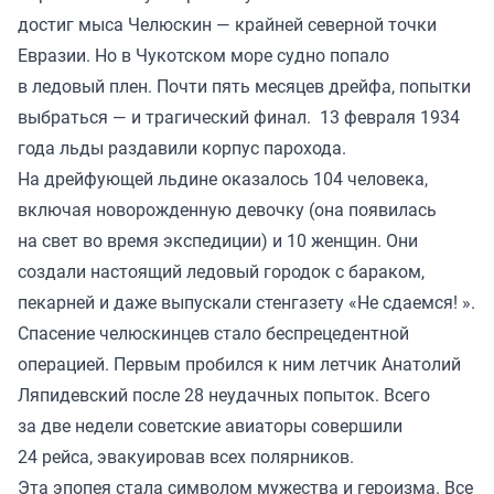
достиг мыса Челюскин — крайней северной точки
Евразии. Но в Чукотском море судно попало
в ледовый плен. Почти пять месяцев дрейфа, попытки
выбраться — и трагический финал. 13 февраля 1934
года льды раздавили корпус парохода.
На дрейфующей льдине оказалось 104 человека,
включая новорожденную девочку (она появилась
на свет во время экспедиции) и 10 женщин. Они
создали настоящий ледовый городок с бараком,
пекарней и даже выпускали стенгазету «Не сдаемся! ».
Спасение челюскинцев стало беспрецедентной
операцией. Первым пробился к ним летчик Анатолий
Ляпидевский после 28 неудачных попыток. Всего
за две недели советские авиаторы совершили
24 рейса, эвакуировав всех полярников.
Эта эпопея стала символом мужества и героизма. Все