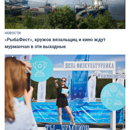
НОВОСТИ
«РыбаФест», кружок вязальщиц и кино ждут
мурманчан в эти выходные