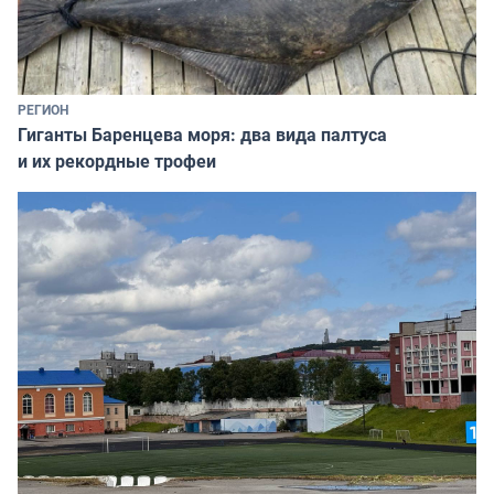
РЕГИОН
Гиганты Баренцева моря: два вида палтуса
и их рекордные трофеи