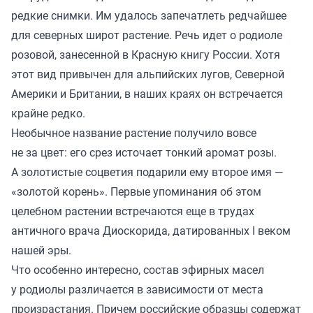
редкие снимки. Им удалось запечатлеть редчайшее
для северных широт растение. Речь идет о родиоле
розовой, занесенной в Красную книгу России. Хотя
этот вид привычен для альпийских лугов, Северной
Америки и Британии, в наших краях он встречается
крайне редко.
Необычное название растение получило вовсе
не за цвет: его срез источает тонкий аромат розы.
А золотистые соцветия подарили ему второе имя —
«золотой корень». Первые упоминания об этом
целебном растении встречаются еще в трудах
античного врача Диоскорида, датированных I веком
нашей эры.
Что особенно интересно, состав эфирных масел
у родиолы различается в зависимости от места
произрастания. Причем российские образцы содержат