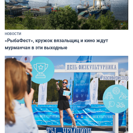
НОВОСТИ
«РыбаФест», кружок вязальщиц и кино ждут
мурманчан в эти выходные