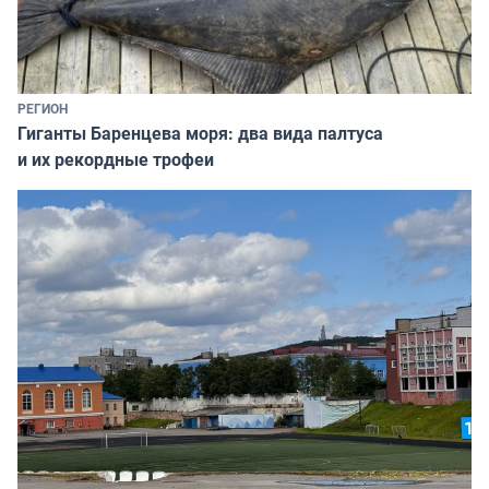
РЕГИОН
Гиганты Баренцева моря: два вида палтуса
и их рекордные трофеи