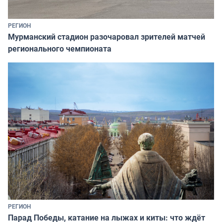
РЕГИОН
Мурманский стадион разочаровал зрителей матчей
регионального чемпионата
РЕГИОН
Парад Победы, катание на лыжах и киты: что ждёт