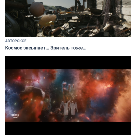
АВТОРСКОЕ
Космос засыпает… Зритель тоже…