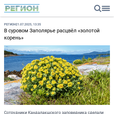
РЕГИОН
21.07.2025, 13:35
В суровом Заполярье расцвёл «золотой
корень»
Сотрудники Кандалакшского заповедника сделали