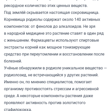
рекордное количество этих ценных веществ.
Под землёй скрывается настоящая сокровищница.
Корневища родиолы содержат около 140 активных
компонентов: от фенолов до алкалоидов. Не зря
в народной медицине это растение ставят в один ряд
с женьшенем. Фармацевты используют спиртовые
экстракты корней как мощное тонизирующее
средство при переутомлении и восстановлении после
болезней.
Учёные обнаружили в родиоле уникальное вещество —
родиолозид, не встречающийся у других растений.
Именно он, по мнению специалистов, помогает
организму противостоять стрессам и агрессивной
среде. А некоторые компоненты растения даже
проявляют активность против золотистого
стафилококка.