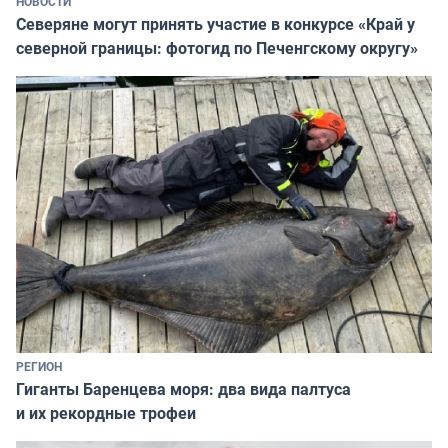
НОВОСТИ
Северяне могут принять участие в конкурсе «Край у
северной границы: фотогид по Печенгскому округу»
РЕГИОН
Гиганты Баренцева моря: два вида палтуса
и их рекордные трофеи