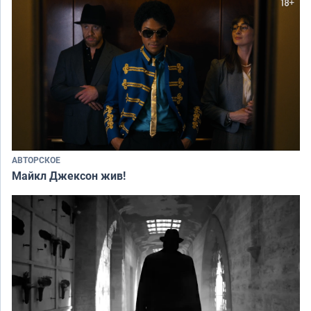
АВТОРСКОЕ
Майкл Джексон жив!