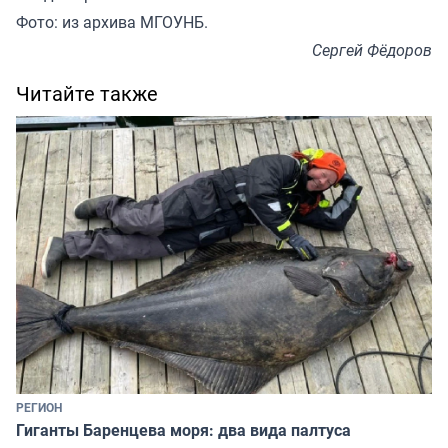
Фото: из архива МГОУНБ.
Сергей Фёдоров
Читайте также
РЕГИОН
Гиганты Баренцева моря: два вида палтуса