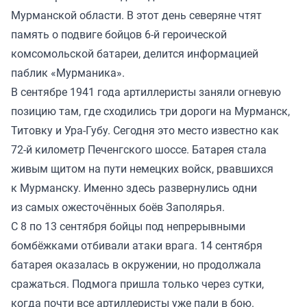
Мурманской области. В этот день северяне чтят
память о подвиге бойцов 6-й героической
комсомольской батареи, делится информацией
паблик «Мурманика».
В сентябре 1941 года артиллеристы заняли огневую
позицию там, где сходились три дороги на Мурманск,
Титовку и Ура-Губу. Сегодня это место известно как
72-й километр Печенгского шоссе. Батарея стала
живым щитом на пути немецких войск, рвавшихся
к Мурманску. Именно здесь развернулись одни
из самых ожесточённых боёв Заполярья.
С 8 по 13 сентября бойцы под непрерывными
бомбёжками отбивали атаки врага. 14 сентября
батарея оказалась в окружении, но продолжала
сражаться. Подмога пришла только через сутки,
когда почти все артиллеристы уже пали в бою.