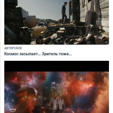
АВТОРСКОЕ
Космос засыпает… Зритель тоже…