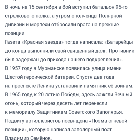
В ночь на 15 сентября в бой вступил батальон 95-го
стрелкового полка, а утром ополченцы Полярной
дивизии и морпехи отбросили врага на прежние
позиции.
Газета «Красная звезда» тогда написала: «Батарейцы
до конца выполнили свой священный долг. Противник
был задержан до прихода нашего подкрепления».
В 1957 году в Мурманске появилась улица имени
Шестой героической батареи. Спустя два года
на проспекте Ленина установили памятник её воинам.
В 1965 году, к 20-летию Победы, здесь зажгли Вечный
огонь, который через десять лет перенесли
к мемориалу Защитникам Советского Заполярья.
Подвигу артиллеристов посвящена «Поэма огневой
позиции», которую написал заполярный поэт
Владимир Семёнов.