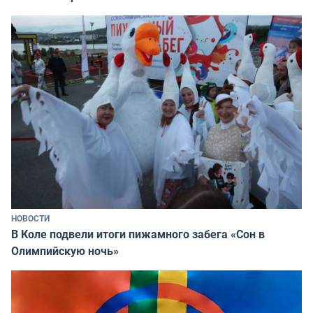
НОВОСТИ
В Коле подвели итоги пижамного забега «Сон в
Олимпийскую ночь»