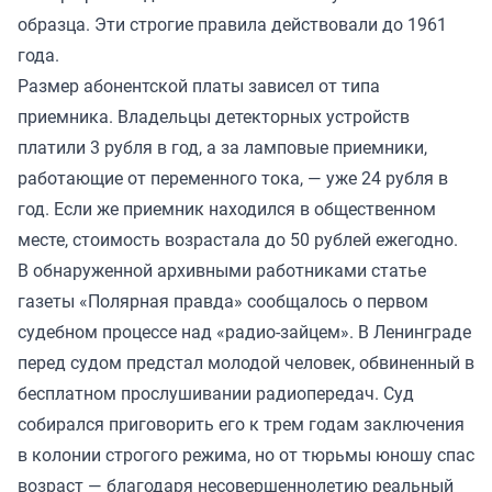
образца. Эти строгие правила действовали до 1961
года.
Размер абонентской платы зависел от типа
приемника. Владельцы детекторных устройств
платили 3 рубля в год, а за ламповые приемники,
работающие от переменного тока, — уже 24 рубля в
год. Если же приемник находился в общественном
месте, стоимость возрастала до 50 рублей ежегодно.
В обнаруженной архивными работниками статье
газеты «Полярная правда» сообщалось о первом
судебном процессе над «радио-зайцем». В Ленинграде
перед судом предстал молодой человек, обвиненный в
бесплатном прослушивании радиопередач. Суд
собирался приговорить его к трем годам заключения
в колонии строгого режима, но от тюрьмы юношу спас
возраст — благодаря несовершеннолетию реальный