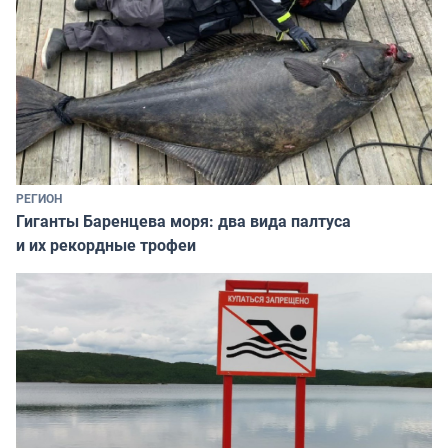
РЕГИОН
Гиганты Баренцева моря: два вида палтуса
и их рекордные трофеи