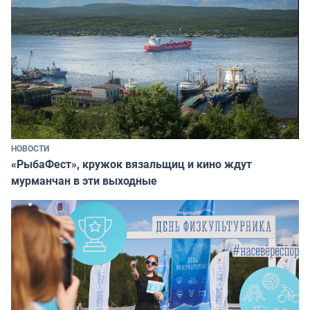
НОВОСТИ
«РыбаФест», кружок вязальщиц и кино ждут
мурманчан в эти выходные