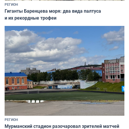
РЕГИОН
Гиганты Баренцева моря: два вида палтуса
и их рекордные трофеи
РЕГИОН
Мурманский стадион разочаровал зрителей матчей