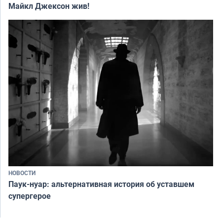
Майкл Джексон жив!
НОВОСТИ
Паук-нуар: альтернативная история об уставшем
супергерое