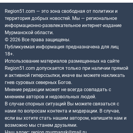
Region51.com — это зона свободная от политики и
территория добрых новостей. Мы — региональное
информационно-развлекательное интернет-издание
Мурманской области.
© 2026 Все права защищены.
Публикуемая информация предназначена для лиц
18+.
Использование материалов размещенных на сайте
Region51.com допускается только при наличии прямой
и активной гиперссылки, иначе вы можете накликать
гнев суровых северных Богов.
Мнение редакции может не всегда совпадать с
мнением авторов и недовольных людей.
В случае спорных ситуаций Вы можете связаться с
нами по вопросам контента и модерации. В случае,
если вы хотите стать нашим автором, напишите нам и
возможно мы станем друзьями.
Наш адрес:
region.murmansk@mail.ru