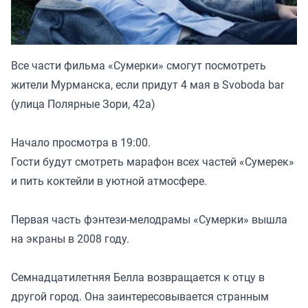
Все части фильма «Сумерки» смогут посмотреть
жители Мурманска, если придут 4 мая в Svoboda bar
(улица Полярные Зори, 42а)
Начало просмотра в 19:00.
Гости будут смотреть марафон всех частей «Сумерек»
и пить коктейли в уютной атмосфере.
Первая часть фэнтези-мелодрамы «Сумерки» вышла
на экраны в 2008 году.
Семнадцатилетняя Белла возвращается к отцу в
другой город. Она заинтересовывается странным