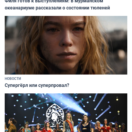
Филя готов к выступлениям: в мурманском
океанариуме рассказали о состоянии тюленей
НОВОСТИ
Супергёрл или суперпровал?