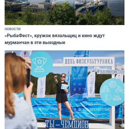
НОВОСТИ
«РыбаФест», кружок вязальщиц и кино ждут
мурманчан в эти выходные