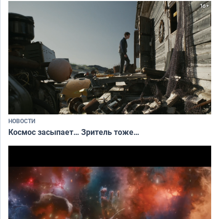
НОВОСТИ
Космос засыпает… Зритель тоже…