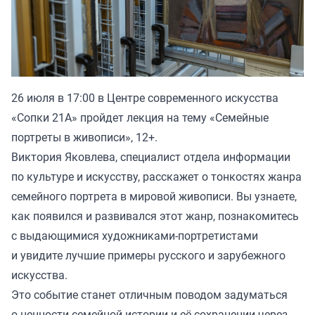
26 июля в 17:00 в Центре современного искусства
«Сопки 21А» пройдет лекция на тему «Семейные
портреты в живописи», 12+.
Виктория Яковлева, специалист отдела информации
по культуре и искусству, расскажет о тонкостях жанра
семейного портрета в мировой живописи. Вы узнаете,
как появился и развивался этот жанр, познакомитесь
с выдающимися художниками-портретистами
и увидите лучшие примеры русского и зарубежного
искусства.
Это событие станет отличным поводом задуматься
о ценности семейной истории и её сохранении через