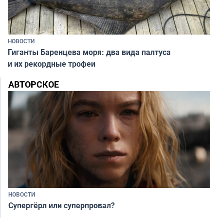
НОВОСТИ
Гиганты Баренцева моря: два вида палтуса
и их рекордные трофеи
АВТОРСКОЕ
НОВОСТИ
Супергёрл или суперпровал?