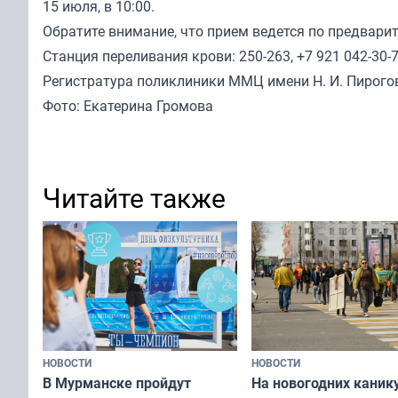
15 июля, в 10:00.
Обратите внимание, что прием ведется по предвари
Станция переливания крови: 250-263, +7 921 042-30-
Регистратура поликлиники ММЦ имени Н. И. Пирогов
Фото: Екатерина Громова
Читайте также
НОВОСТИ
НОВОСТИ
В Мурманске пройдут
На новогодних каник