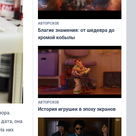
АВТОРСКОЕ
Благие знамения: от шедевра до
хромой кобылы
АВТОРСКОЕ
История игрушек в эпоху экранов
нора.
 дата, она
На них