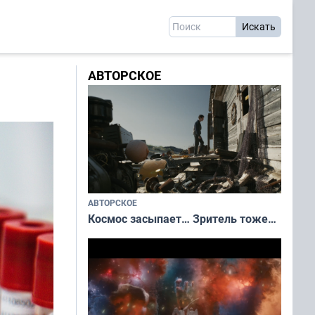
АВТОРСКОЕ
АВТОРСКОЕ
Космос засыпает… Зритель тоже…