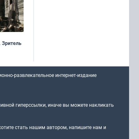
 Зритель
ионно-развлекательное интернет-издание
тивной гиперссылки, иначе вы можете накликать
 хотите стать нашим автором, напишите нам и