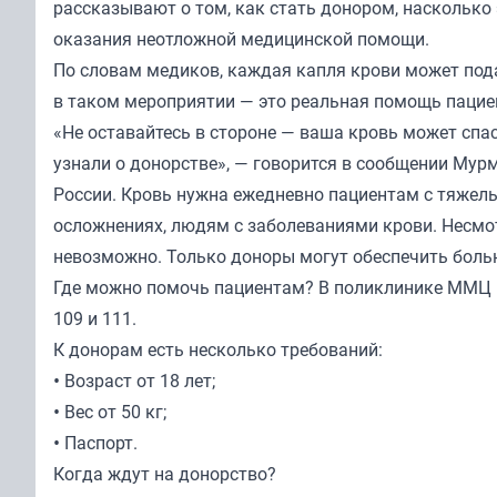
рассказывают о том, как стать донором, насколько 
оказания неотложной медицинской помощи.
По словам медиков, каждая капля крови может под
в таком мероприятии — это реальная помощь пацие
«Не оставайтесь в стороне — ваша кровь может спа
узнали о донорстве», — говорится в сообщении Му
России. Кровь нужна ежедневно пациентам с тяжел
осложнениях, людям с заболеваниями крови. Несмо
невозможно. Только доноры могут обеспечить бол
Где можно помочь пациентам? В поликлинике ММЦ и
109 и 111.
К донорам есть несколько требований:
• Возраст от 18 лет;
• Вес от 50 кг;
• Паспорт.
Когда ждут на донорство?