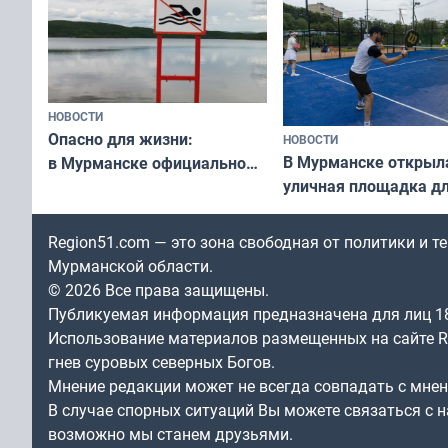
НОВОСТИ
Опасно для жизни:
НОВОСТИ
В Мурманске открыл
в Мурманске официально
уличная площадка д
запретили купаться
в падел
в городских водоёмах
Region51.com — это зона свободная от политики и 
Мурманской области.
© 2026 Все права защищены.
Публикуемая информация предназначена для лиц 1
Использование материалов размещенных на сайте Re
гнев суровых северных Богов.
Мнение редакции может не всегда совпадать с мне
В случае спорных ситуаций Вы можете связаться с н
возможно мы станем друзьями.