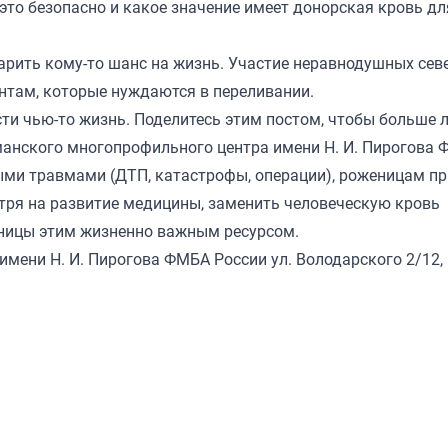
это безопасно и какое значение имеет донорская кровь дл
арить кому-то шанс на жизнь. Участие неравнодушных сев
нтам, которые нуждаются в переливании.
сти чью-то жизнь. Поделитесь этим постом, чтобы больше 
рманского многопрофильного центра имени Н. И. Пирогова
ыми травмами (ДТП, катастрофы, операции), роженицам пр
тря на развитие медицины, заменить человеческую кровь
ьницы этим жизненно важным ресурсом.
мени Н. И. Пирогова ФМБА России ул. Володарского 2/12,