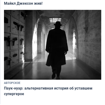
Майкл Джексон жив!
АВТОРСКОЕ
Паук-нуар: альтернативная история об уставшем
супергерое