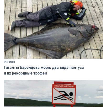
РЕГИОН
Гиганты Баренцева моря: два вида палтуса
и их рекордные трофеи