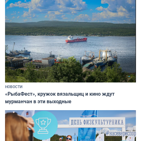
НОВОСТИ
«РыбаФест», кружок вязальщиц и кино ждут
мурманчан в эти выходные