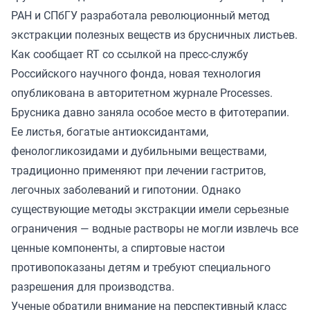
РАН и СПбГУ разработала революционный метод
экстракции полезных веществ из брусничных листьев.
Как сообщает RT со ссылкой на пресс-службу
Российского научного фонда,
новая технология
опубликована
в авторитетном журнале Processes.
Брусника давно заняла особое место в фитотерапии.
Ее листья, богатые антиоксидантами,
фенологликозидами и дубильными веществами,
традиционно применяют при лечении гастритов,
легочных заболеваний и гипотонии. Однако
существующие методы экстракции имели серьезные
ограничения — водные растворы не могли извлечь все
ценные компоненты, а спиртовые настои
противопоказаны детям и требуют специального
разрешения для производства.
Ученые обратили внимание на перспективный класс