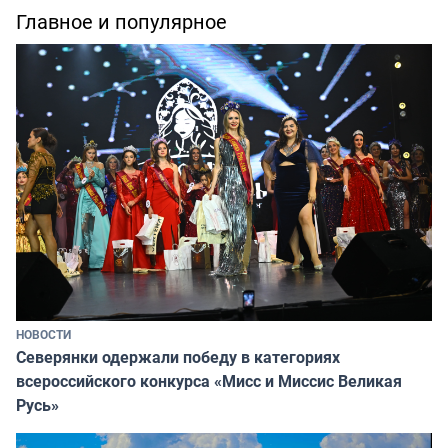
Главное и популярное
НОВОСТИ
Северянки одержали победу в категориях
всероссийского конкурса «Мисс и Миссис Великая
Русь»