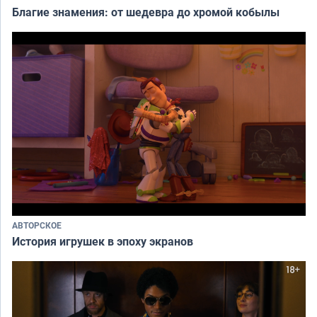
Благие знамения: от шедевра до хромой кобылы
АВТОРСКОЕ
История игрушек в эпоху экранов