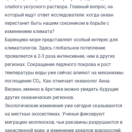
слабого уксусного раствора. Главный вопрос, на
который ищут ответ исследователи: когда океан
перестанет быть нашим союзником в борьбе с
изменением климата?
Баренцево море представляет особый интерес для
климатологов. Здесь глобальное потепление
проявляется в 2-3 раза интенсивнее, чем в других
регионах. Сокращение ледяного покрова и рост
температуры воды уже сейчас влияют на механизмы
поглощения CO₂. Как отмечает океанолог Анна
Весман, именно в Арктике можно увидеть будущее
других океанических регионов.
Экологические изменения уже сегодня сказываются
на местных экосистемах. Ученые фиксируют
миграцию моллюсков, чьи раковины разрушаются в
закисленной воде, и изменение ареалов водорослей.