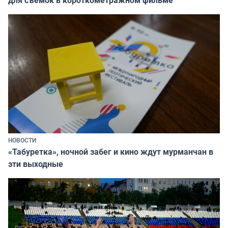
НОВОСТИ
«Табуретка», ночной забег и кино ждут мурманчан в
эти выходные