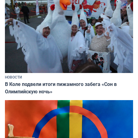
НОВОСТИ
В Коле подвели итоги пижамного забега «Сон в
Олимпийскую ночь»