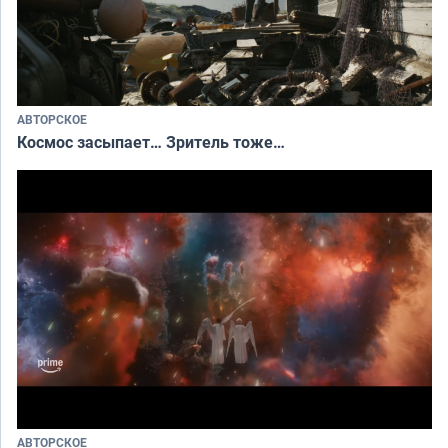
АВТОРСКОЕ
Космос засыпает… Зритель тоже…
АВТОРСКОЕ