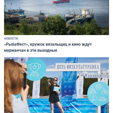
НОВОСТИ
«РыбаФест», кружок вязальщиц и кино ждут
мурманчан в эти выходные