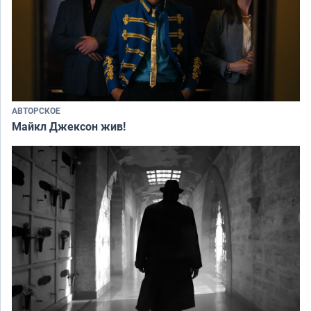
АВТОРСКОЕ
Майкл Джексон жив!