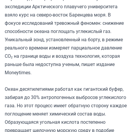
экспедиции Арктического плавучего университета
взяло курс на северо-восток Баренцева моря. В
фокусе исследований тревожный феномен: снижение
способности океана поглощать углекислый газ.
Уникальный зонд, установленный на борту, в режиме
реального времени измеряет парциальное давление
CO₂ на границе воды и воздуха технология, которая
раньше была недоступна ученым,
пишет издание
Moneytimes.
Океан десятилетиями работал как гигантский буфер,
забирая до 30% антропогенных выбросов углекислого
газа. Но этот процесс имеет обратную сторону каждое
поглощение меняет химический состав воды.
Образующаяся угольная кислота постепенно
превращает щелочную морскую среду в подобие