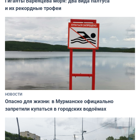
Гиганты Баренцева моря: два вида палтуса
и их рекордные трофеи
НОВОСТИ
Опасно для жизни: в Мурманске официально
запретили купаться в городских водоёмах