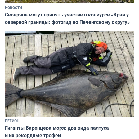
НОВОСТИ
Северяне могут принять участие в конкурсе «Край у
северной границы: фотогид по Печенгскому округу»
РЕГИОН
Гиганты Баренцева моря: два вида палтуса
и их рекордные трофеи