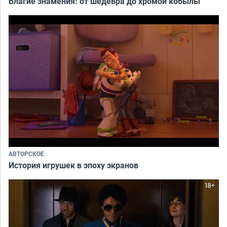
Благие знамения: от шедевра до хромой кобылы
АВТОРСКОЕ
История игрушек в эпоху экранов