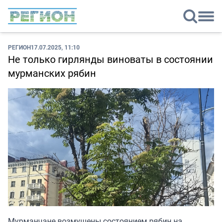
РЕГИОН
17.07.2025, 11:10
Не только гирлянды виноваты в состоянии
мурманских рябин
Мурманчане возмущены состоянием рябин на