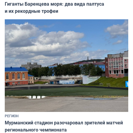
Гиганты Баренцева моря: два вида палтуса
и их рекордные трофеи
РЕГИОН
Мурманский стадион разочаровал зрителей матчей
регионального чемпионата