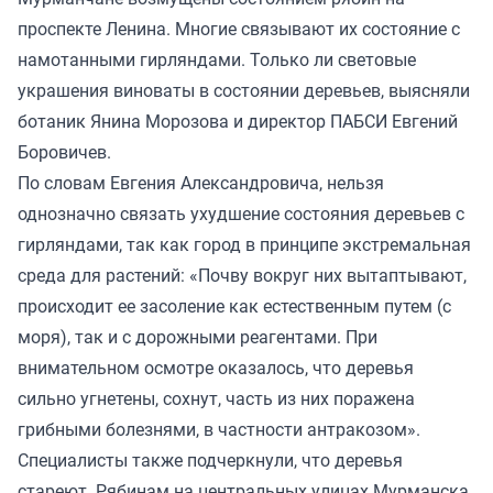
проспекте Ленина. Многие связывают их состояние с
намотанными гирляндами. Только ли световые
украшения виноваты в состоянии деревьев, выясняли
ботаник Янина Морозова и директор ПАБСИ Евгений
Боровичев.
По словам Евгения Александровича, нельзя
однозначно связать ухудшение состояния деревьев с
гирляндами, так как город в принципе экстремальная
среда для растений: «Почву вокруг них вытаптывают,
происходит ее засоление как естественным путем (с
моря), так и с дорожными реагентами. При
внимательном осмотре оказалось, что деревья
сильно угнетены, сохнут, часть из них поражена
грибными болезнями, в частности антракозом».
Специалисты также подчеркнули, что деревья
стареют. Рябинам на центральных улицах Мурманска