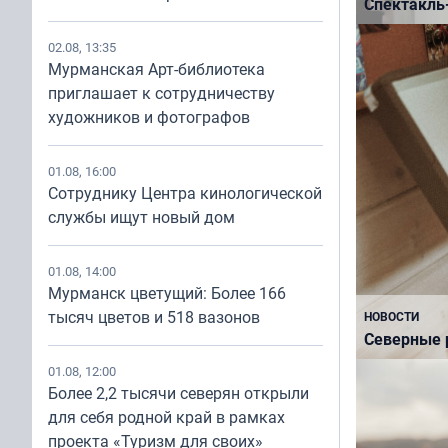
Спектакль
02.08, 13:35
Мурманская Арт-библиотека
приглашает к сотрудничеству
художников и фотографов
01.08, 16:00
Сотруднику Центра кинологической
службы ищут новый дом
НОВОСТИ
01.08, 14:00
Предприним
Мурманск цветущий: Более 166
могут получ
тысяч цветов и 518 вазонов
НОВОСТИ
федерально
Северные 
01.08, 12:00
Более 2,2 тысячи северян открыли
для себя родной край в рамках
проекта «Туризм для своих»