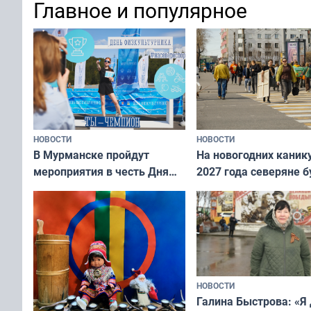
Главное и популярное
НОВОСТИ
НОВОСТИ
В Мурманске пройдут
На новогодних каник
мероприятия в честь Дня
2027 года северяне б
физкультурника
отдыхать 11 дней
НОВОСТИ
Галина Быстрова: «Я