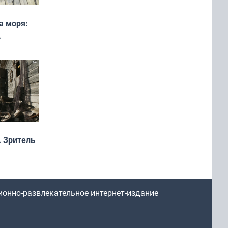
а моря:
рофеи
 Зритель
ионно-развлекательное интернет-издание