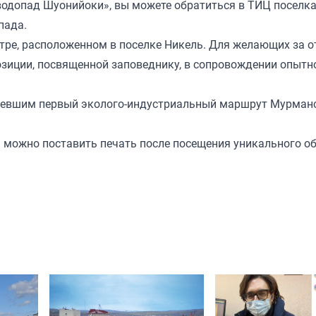
водопад Шуонийоки», вы можете обратиться в ТИЦ поселка
пада.
нтре, расположенном в поселке Никель. Для желающих за 
озиции, посвященной заповеднику, в сопровождении опытн
долевшим первый эколого-индустриальный маршрут Мурман
 можно поставить печать после посещения уникального о