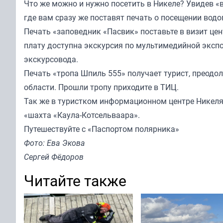
Что же можно и нужно посетить в Никеле? Увидев «
где вам сразу же поставят печать о посещении водо
Печать «заповедник «Пасвик» поставьте в визит це
плату доступна экскурсия по мультимедийной эксп
экскурсовода.
Печать «тропа Шпиль 555» получает турист, прео
области. Прошли тропу приходите в ТИЦ.
Так же в туристком информационном центре Никеля
«шахта «Каула-Котсельваара».
Путешествуйте с «Паспортом полярника»
Фото: Ева Экова
Сергей Фёдоров
Читайте также