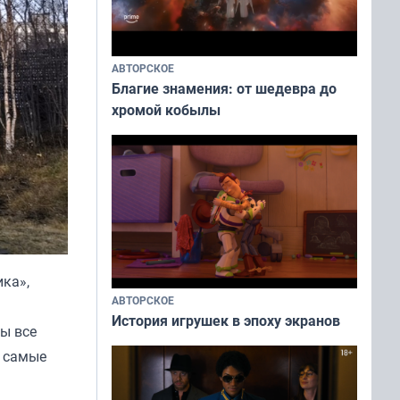
АВТОРСКОЕ
Благие знамения: от шедевра до
хромой кобылы
ка»,
АВТОРСКОЕ
История игрушек в эпоху экранов
ы все
т самые