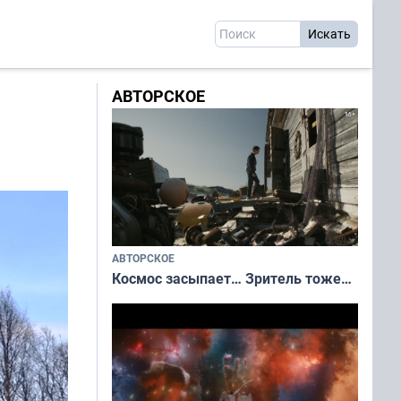
АВТОРСКОЕ
АВТОРСКОЕ
Космос засыпает… Зритель тоже…