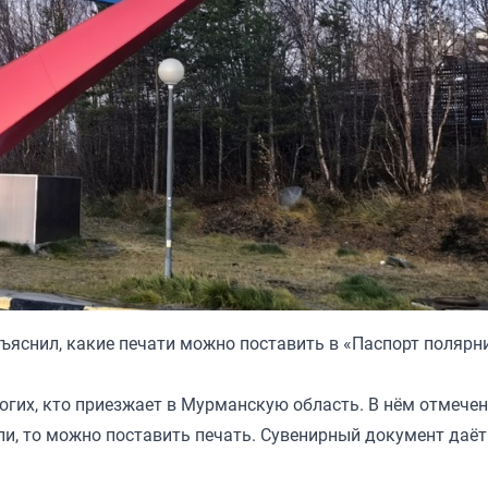
яснил, какие печати можно поставить в «Паспорт полярни
гих, кто приезжает в Мурманскую область. В нём отмечен
ли, то можно поставить печать. Сувенирный документ даё