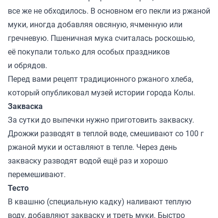
все же не обходилось. В основном его пекли из ржаной
муки, иногда добавляя овсяную, ячменную или
гречневую. Пшеничная мука считалась роскошью,
её покупали только для особых праздников
и обрядов.
Перед вами рецепт традиционного ржаного хлеба,
который опубликовал музей истории города Колы.
Закваска
За сутки до выпечки нужно приготовить закваску.
Дрожжи разводят в теплой воде, смешивают со 100 г
ржаной муки и оставляют в тепле. Через день
закваску разводят водой ещё раз и хорошо
перемешивают.
Тесто
В квашню (специальную кадку) наливают теплую
воду, добавляют закваску и треть муки. Быстро