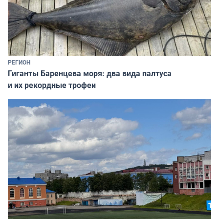
РЕГИОН
Гиганты Баренцева моря: два вида палтуса
и их рекордные трофеи