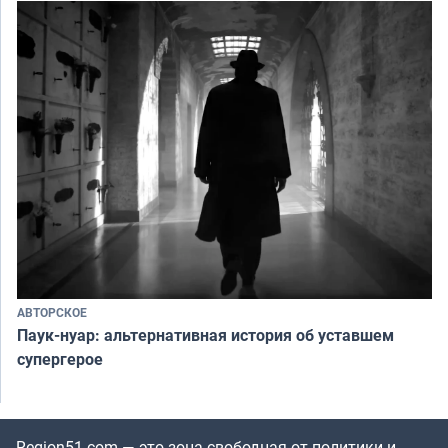
АВТОРСКОЕ
Паук-нуар: альтернативная история об уставшем
супергерое
Region51.com — это зона свободная от политики и