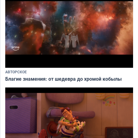
АВТОРСКОЕ
Благие знамения: от шедевра до хромой кобылы