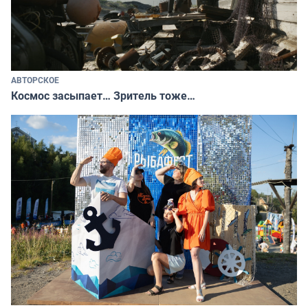
АВТОРСКОЕ
Космос засыпает… Зритель тоже…