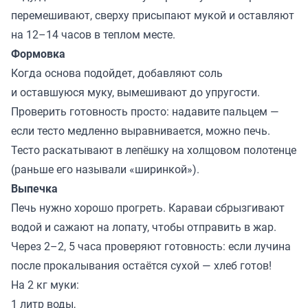
перемешивают, сверху присыпают мукой и оставляют
на 12–14 часов в теплом месте.
Формовка
Когда основа подойдет, добавляют соль
и оставшуюся муку, вымешивают до упругости.
Проверить готовность просто: надавите пальцем —
если тесто медленно выравнивается, можно печь.
Тесто раскатывают в лепёшку на холщовом полотенце
(раньше его называли «ширинкой»).
Выпечка
Печь нужно хорошо прогреть. Караваи сбрызгивают
водой и сажают на лопату, чтобы отправить в жар.
Через 2–2, 5 часа проверяют готовность: если лучина
после прокалывания остаётся сухой — хлеб готов!
На 2 кг муки:
1 литр воды,