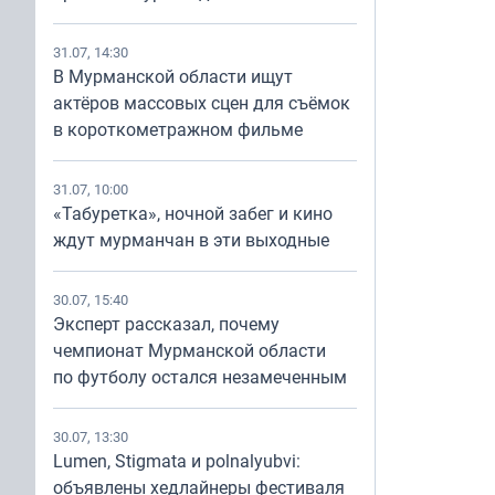
31.07, 14:30
В Мурманской области ищут
актёров массовых сцен для съёмок
в короткометражном фильме
31.07, 10:00
«Табуретка», ночной забег и кино
ждут мурманчан в эти выходные
30.07, 15:40
Эксперт рассказал, почему
чемпионат Мурманской области
по футболу остался незамеченным
30.07, 13:30
Lumen, Stigmata и polnalyubvi:
объявлены хедлайнеры фестиваля