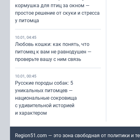
кормушка для птиц за окном —
простое решение от скуки и стресса
у питомца
10.01, 04:45
Любовь кошки: как понять, что
питомец к вам не равнодушен —
проверьте вашу с ним связь
10.01, 00:45
Русские породы собак: 5
уникальных питомцев —
национальные сокровища
с удивительной историей
и характером
Region51.com — это зона свободная от политики и 