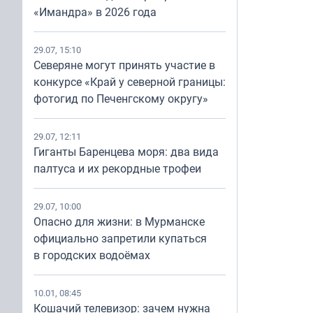
«Имандра» в 2026 года
29.07, 15:10
Северяне могут принять участие в
конкурсе «Край у северной границы:
фотогид по Печенгскому округу»
29.07, 12:11
Гиганты Баренцева моря: два вида
палтуса и их рекордные трофеи
29.07, 10:00
Опасно для жизни: в Мурманске
официально запретили купаться
в городских водоёмах
10.01, 08:45
Кошачий телевизор: зачем нужна