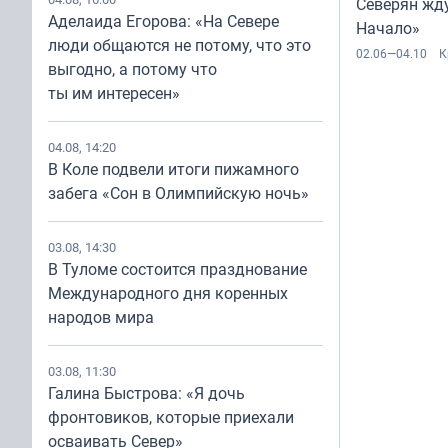
Северян жд
Аделаида Егорова: «На Севере
Начало»
люди общаются не потому, что это
02.06—04.10
К
выгодно, а потому что
ты им интересен»
04.08, 14:20
В Коле подвели итоги пижамного
забега «Сон в Олимпийскую ночь»
03.08, 14:30
В Туломе состоится празднование
Международного дня коренных
народов мира
03.08, 11:30
Галина Быстрова: «Я дочь
фронтовиков, которые приехали
осваивать Север»