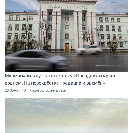
Мурманчан ждут на выставку «Праздник в краю
родном. На перекрёстке традиций и времён»
29.05—04.10
Краеведческий музей