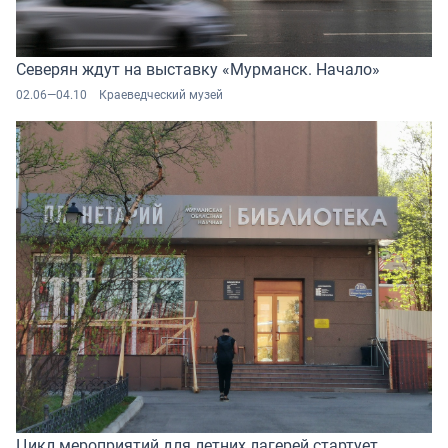
Северян ждут на выставку «Мурманск. Начало»
02.06—04.10
Краеведческий музей
Цикл мероприятий для летних лагерей стартует