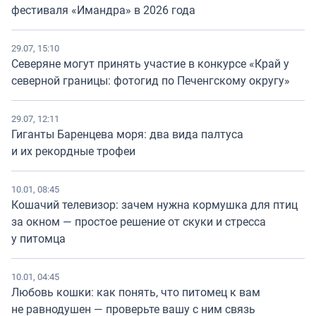
фестиваля «Имандра» в 2026 года
29.07, 15:10
Северяне могут принять участие в конкурсе «Край у
северной границы: фотогид по Печенгскому округу»
29.07, 12:11
Гиганты Баренцева моря: два вида палтуса
и их рекордные трофеи
10.01, 08:45
Кошачий телевизор: зачем нужна кормушка для птиц
за окном — простое решение от скуки и стресса
у питомца
10.01, 04:45
Любовь кошки: как понять, что питомец к вам
не равнодушен — проверьте вашу с ним связь