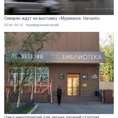
Северян ждут на выставку «Мурманск. Начало»
02.06—04.10
Краеведческий музей
Цикл мероприятий для летних лагерей стартует