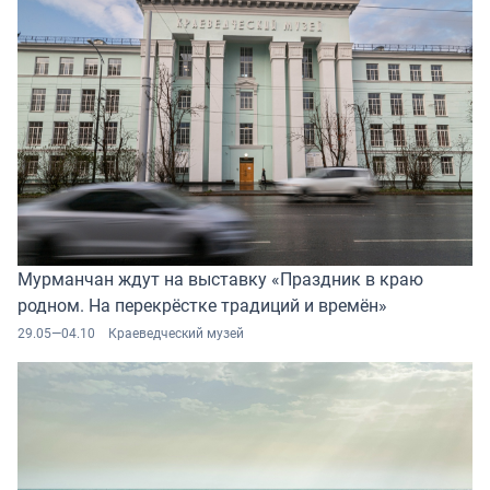
Мурманчан ждут на выставку «Праздник в краю
родном. На перекрёстке традиций и времён»
29.05—04.10
Краеведческий музей