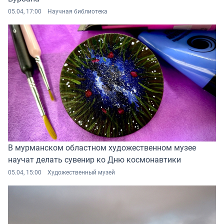
05.04, 17:00
Научная библиотека
В мурманском областном художественном музее
научат делать сувенир ко Дню космонавтики
05.04, 15:00
Художественный музей