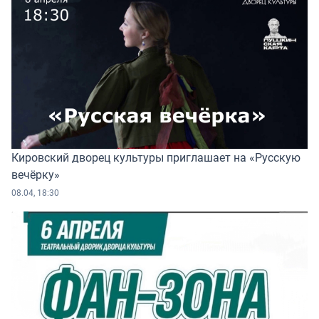
Кировский дворец культуры приглашает на «Русскую
вечёрку»
08.04, 18:30