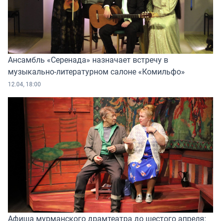
Ансамбль «Серенада» назначает встречу в
музыкально-литературном салоне «Комильфо»
12.04, 18:00
Афиша мурманского драмтеатра до шестого апреля: