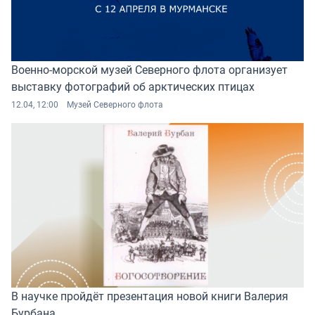
Военно-морской музей Северного флота организует
выставку фотографий об арктических птицах
12.04, 12:00
Музей Северного флота
В научке пройдёт презентация новой книги Валерия
Бурбана