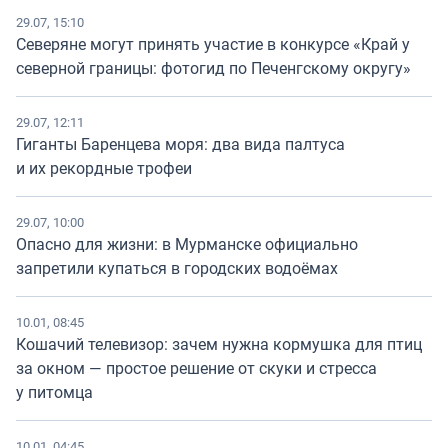
29.07, 15:10
Северяне могут принять участие в конкурсе «Край у
северной границы: фотогид по Печенгскому округу»
29.07, 12:11
Гиганты Баренцева моря: два вида палтуса
и их рекордные трофеи
29.07, 10:00
Опасно для жизни: в Мурманске официально
запретили купаться в городских водоёмах
10.01, 08:45
Кошачий телевизор: зачем нужна кормушка для птиц
за окном — простое решение от скуки и стресса
у питомца
10.01, 04:45