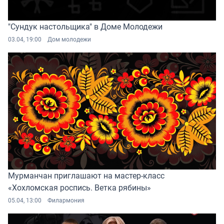
"Сундук настольщика" в Доме Молодежи
03.04, 19:00
Дом молодежи
Мурманчан приглашают на мастер-класс
«Хохломская роспись. Ветка рябины»
05.04, 13:00
Филармония