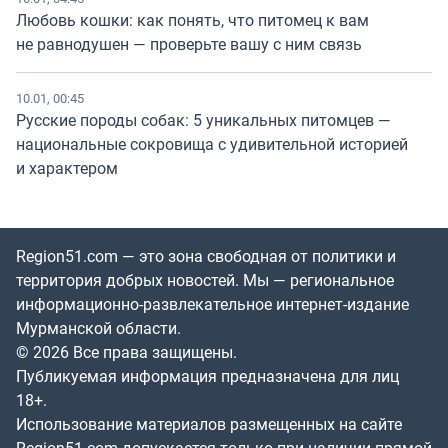
Любовь кошки: как понять, что питомец к вам
не равнодушен — проверьте вашу с ним связь
10.01, 00:45
Русские породы собак: 5 уникальных питомцев —
национальные сокровища с удивительной историей
и характером
Region51.com — это зона свободная от политики и
территория добрых новостей. Мы — региональное
информационно-развлекательное интернет-издание
Мурманской области.
© 2026 Все права защищены.
Публикуемая информация предназначена для лиц
18+.
Использование материалов размещенных на сайте
Region51.com допускается только при наличии прямой