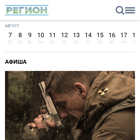
АВГУСТ
7
8
9
10
11
12
13
14
15
16
17
18
ПТ
СБ
ВС
ПН
ВТ
СР
ЧТ
ПТ
СБ
ВС
ПН
ВТ
АФИША