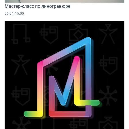
Мастер-класс по линогравюре
06.04, 15:00