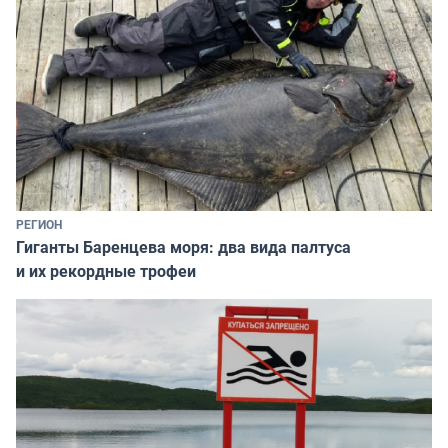
РЕГИОН
Гиганты Баренцева моря: два вида палтуса
и их рекордные трофеи