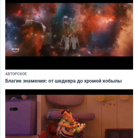
АВТОРСКОЕ
Благие знамения: от шедевра до хромой кобылы