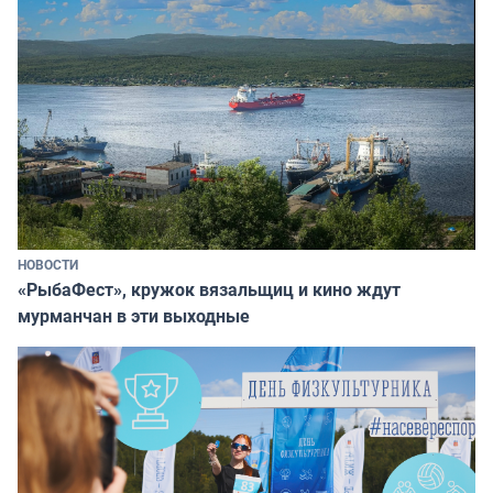
НОВОСТИ
«РыбаФест», кружок вязальщиц и кино ждут
мурманчан в эти выходные