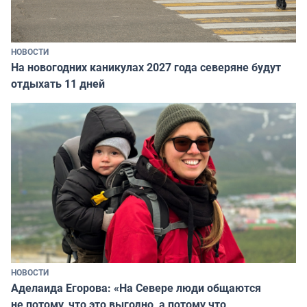
НОВОСТИ
На новогодних каникулах 2027 года северяне будут
отдыхать 11 дней
НОВОСТИ
Аделаида Егорова: «На Севере люди общаются
не потому, что это выгодно, а потому что