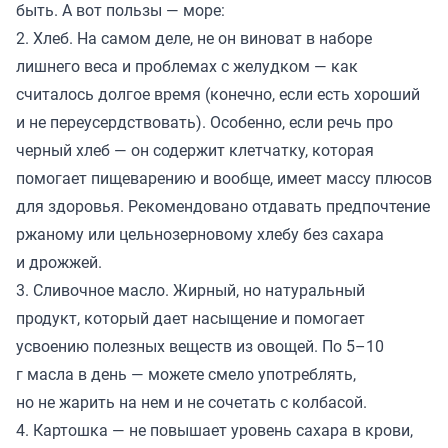
быть. А вот пользы — море:
2. Хлеб. На самом деле, не он виноват в наборе
лишнего веса и проблемах с желудком — как
считалось долгое время (конечно, если есть хороший
и не переусердствовать). Особенно, если речь про
черный хлеб — он содержит клетчатку, которая
помогает пищеварению и вообще, имеет массу плюсов
для здоровья. Рекомендовано отдавать предпочтение
ржаному или цельнозерновому хлебу без сахара
и дрожжей.
3. Сливочное масло. Жирный, но натуральный
продукт, который дает насыщение и помогает
усвоению полезных веществ из овощей. По 5–10
г масла в день — можете смело употреблять,
но не жарить на нем и не сочетать с колбасой.
4. Картошка — не повышает уровень сахара в крови,