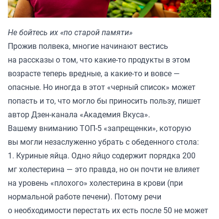
Не бойтесь их «по старой памяти»
Прожив полвека, многие начинают вестись
на рассказы о том, что какие-то продукты в этом
возрасте теперь вредные, а какие-то и вовсе —
опасные. Но иногда в этот «черный список» может
попасть и то, что могло бы приносить пользу, пишет
автор Дзен-канала «
Академия Вкуса
».
Вашему вниманию ТОП-5 «запрещенки», которую
вы могли незаслуженно убрать с обеденного стола:
1. Куриные яйца. Одно яйцо содержит порядка 200
мг холестерина — это правда, но он почти не влияет
на уровень «плохого» холестерина в крови (при
нормальной работе печени). Потому речи
о необходимости перестать их есть после 50 не может