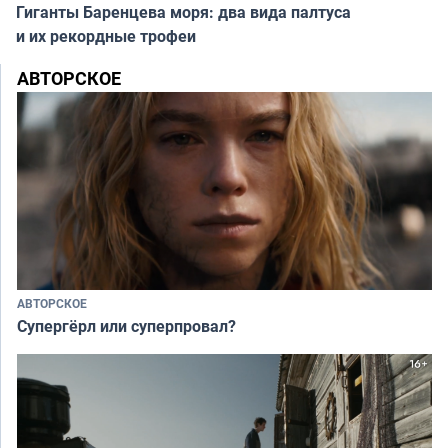
Гиганты Баренцева моря: два вида палтуса
и их рекордные трофеи
АВТОРСКОЕ
АВТОРСКОЕ
Супергёрл или суперпровал?