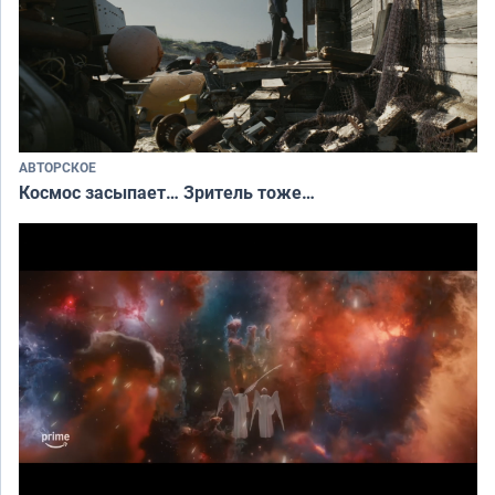
АВТОРСКОЕ
Космос засыпает… Зритель тоже…