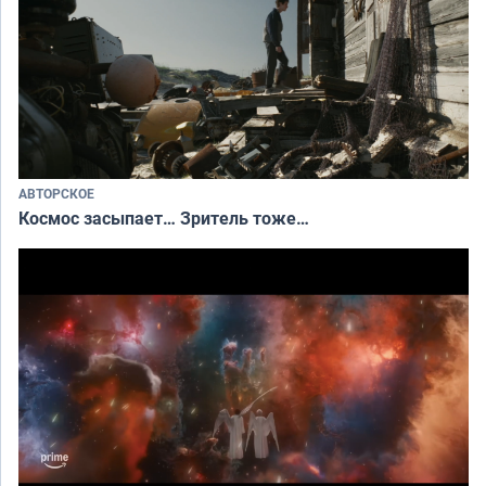
АВТОРСКОЕ
Космос засыпает… Зритель тоже…