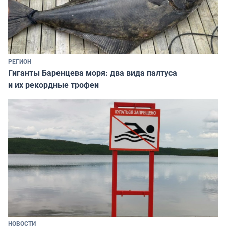
РЕГИОН
Гиганты Баренцева моря: два вида палтуса
и их рекордные трофеи
НОВОСТИ