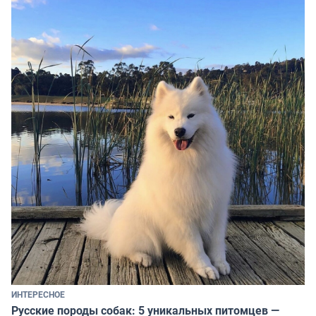
ИНТЕРЕСНОЕ
Русские породы собак: 5 уникальных питомцев —