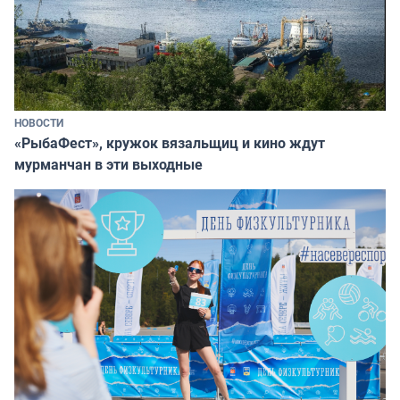
НОВОСТИ
«РыбаФест», кружок вязальщиц и кино ждут
мурманчан в эти выходные