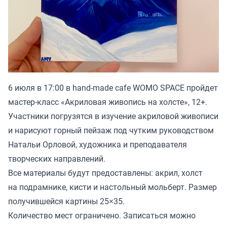
6 июля в 17:00 в hand-made cafe WOMO SPACE пройдет
мастер-класс «Акриловая живопись на холсте», 12+.
Участники погрузятся в изучение акриловой живописи
и нарисуют горный пейзаж под чутким руководством
Натальи Орловой, художника и преподавателя
творческих направлений.
Все материалы будут предоставлены: акрил, холст
на подрамнике, кисти и настольный мольберт. Размер
получившейся картины 25×35.
Количество мест ограничено. Записаться можно