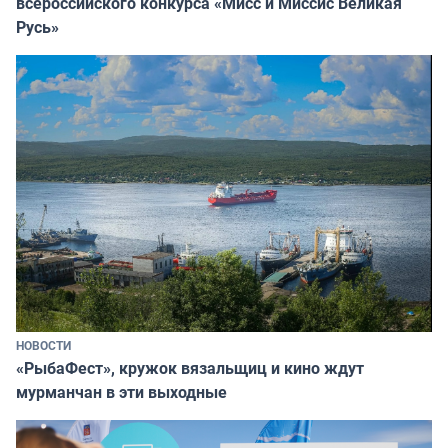
всероссийского конкурса «Мисс и Миссис Великая
Русь»
НОВОСТИ
«РыбаФест», кружок вязальщиц и кино ждут
мурманчан в эти выходные