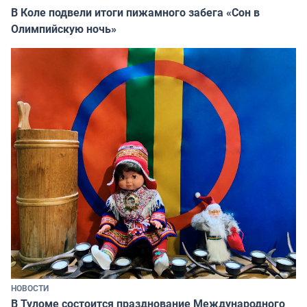
В Коле подвели итоги пижамного забега «Сон в
Олимпийскую ночь»
НОВОСТИ
В Туломе состоится празднование Международного