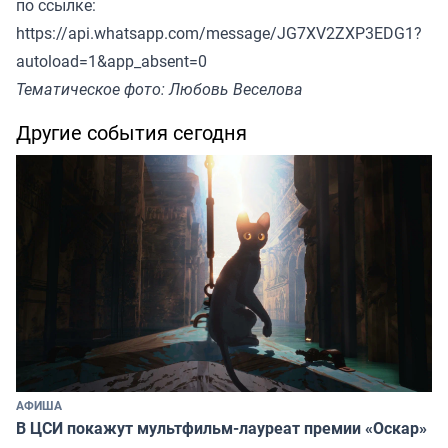
по ссылке:
https://api.whatsapp.com/message/JG7XV2ZXP3EDG1?
autoload=1&app_absent=0
Тематическое фото: Любовь Веселова
Другие события сегодня
АФИША
В ЦСИ покажут мультфильм-лауреат премии «Оскар»