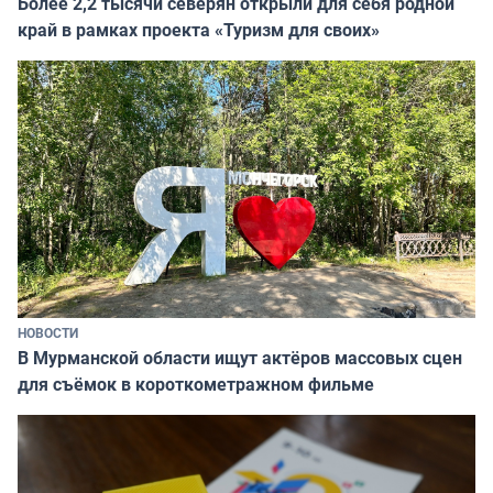
Более 2,2 тысячи северян открыли для себя родной
край в рамках проекта «Туризм для своих»
НОВОСТИ
В Мурманской области ищут актёров массовых сцен
для съёмок в короткометражном фильме