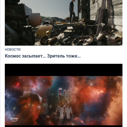
НОВОСТИ
Космос засыпает… Зритель тоже…